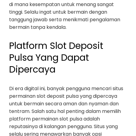
di mana kesempatan untuk menang sangat
tinggi. Selalu ingat untuk bermain dengan
tanggung jawab serta menikmati pengalaman
bermain tanpa kendala.
Platform Slot Deposit
Pulsa Yang Dapat
Dipercaya
Di era digital ini, banyak pengguna mencari situs
permainan slot deposit pulsa yang dipercaya
untuk bermain secara aman dan nyaman dan
tentram. Salah satu hal penting dalam memilih
platform permainan slot pulsa adalah
reputasinya di kalangan pengguna. Situs yang
selalu sering menawarkan banyak opsi