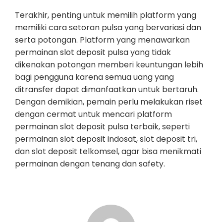
Terakhir, penting untuk memilih platform yang
memiliki cara setoran pulsa yang bervariasi dan
serta potongan. Platform yang menawarkan
permainan slot deposit pulsa yang tidak
dikenakan potongan memberi keuntungan lebih
bagi pengguna karena semua uang yang
ditransfer dapat dimanfaatkan untuk bertaruh.
Dengan demikian, pemain perlu melakukan riset
dengan cermat untuk mencari platform
permainan slot deposit pulsa terbaik, seperti
permainan slot deposit indosat, slot deposit tri,
dan slot deposit telkomsel, agar bisa menikmati
permainan dengan tenang dan safety.