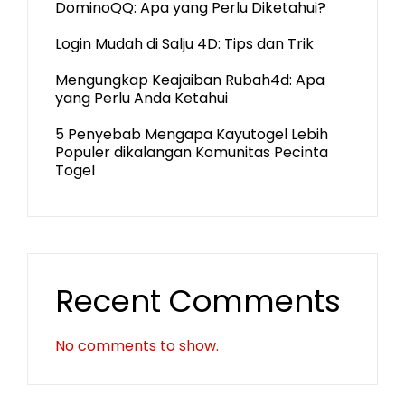
DominoQQ: Apa yang Perlu Diketahui?
Login Mudah di Salju 4D: Tips dan Trik
Mengungkap Keajaiban Rubah4d: Apa
yang Perlu Anda Ketahui
5 Penyebab Mengapa Kayutogel Lebih
Populer dikalangan Komunitas Pecinta
Togel
Recent Comments
No comments to show.