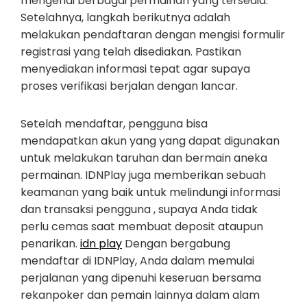
mengenai berbagai permainan yang tersedia.
Setelahnya, langkah berikutnya adalah
melakukan pendaftaran dengan mengisi formulir
registrasi yang telah disediakan. Pastikan
menyediakan informasi tepat agar supaya
proses verifikasi berjalan dengan lancar.
Setelah mendaftar, pengguna bisa
mendapatkan akun yang yang dapat digunakan
untuk melakukan taruhan dan bermain aneka
permainan. IDNPlay juga memberikan sebuah
keamanan yang baik untuk melindungi informasi
dan transaksi pengguna , supaya Anda tidak
perlu cemas saat membuat deposit ataupun
penarikan.
idn play
Dengan bergabung
mendaftar di IDNPlay, Anda dalam memulai
perjalanan yang dipenuhi keseruan bersama
rekanpoker dan pemain lainnya dalam alam