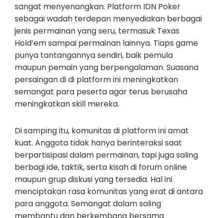
sangat menyenangkan. Platform IDN Poker
sebagai wadah terdepan menyediakan berbagai
jenis permainan yang seru, termasuk Texas
Hold’em sampai permainan lainnya. Tiaps game
punya tantangannya sendiri, baik pemula
maupun pemain yang berpengalaman. Suasana
persaingan di di platform ini meningkatkan
semangat para peserta agar terus berusaha
meningkatkan skill mereka.
Di samping itu, komunitas di platform ini amat
kuat. Anggota tidak hanya berinteraksi saat
berpartisipasi dalam permainan, tapi juga saling
berbagi ide, taktik, serta kisah di forum online
maupun grup diskusi yang tersedia. Hal ini
menciptakan rasa komunitas yang erat di antara
para anggota. Semangat dalam saling
membantu dan berkembang bersama