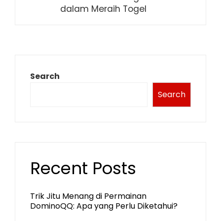
dalam Meraih Togel
Search
Search
Recent Posts
Trik Jitu Menang di Permainan
DominoQQ: Apa yang Perlu Diketahui?