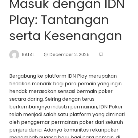
Masuk dengan IDN
Play: Tantangan
serta Kesenangan
RAf4L
December 2, 2025
Bergabung ke platform IDN Play merupakan
tindakan menarik bagi para pemain yang ingin
hendak merasakan sensasi bermain poker
secara daring. Seiring dengan terus
berkembangnya industri permainan, IDN Poker
telah menjadi salah satu platform yang diminati
oleh penggemar permainan poker dari seluruh
penjuru dunia. Adanya komunitas rekanpoker
menambah nuansa baru bagi para pemain, di