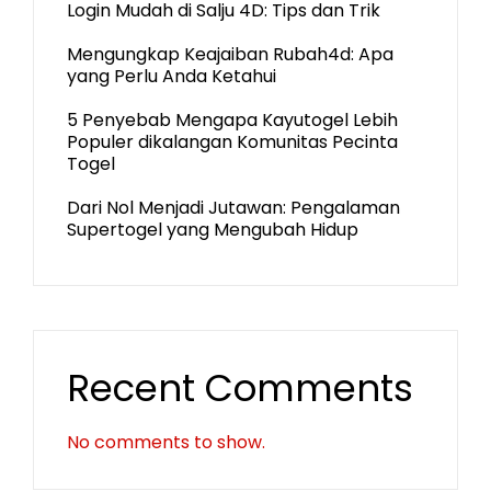
Login Mudah di Salju 4D: Tips dan Trik
Mengungkap Keajaiban Rubah4d: Apa
yang Perlu Anda Ketahui
5 Penyebab Mengapa Kayutogel Lebih
Populer dikalangan Komunitas Pecinta
Togel
Dari Nol Menjadi Jutawan: Pengalaman
Supertogel yang Mengubah Hidup
Recent Comments
No comments to show.