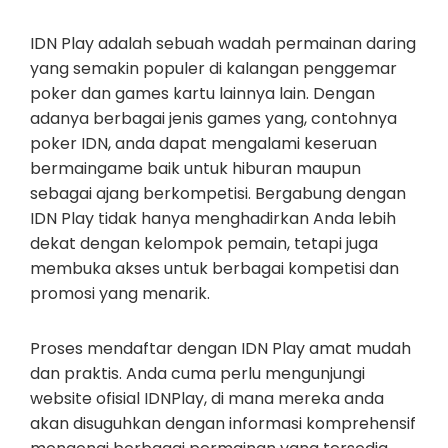
IDN Play adalah sebuah wadah permainan daring
yang semakin populer di kalangan penggemar
poker dan games kartu lainnya lain. Dengan
adanya berbagai jenis games yang, contohnya
poker IDN, anda dapat mengalami keseruan
bermaingame baik untuk hiburan maupun
sebagai ajang berkompetisi. Bergabung dengan
IDN Play tidak hanya menghadirkan Anda lebih
dekat dengan kelompok pemain, tetapi juga
membuka akses untuk berbagai kompetisi dan
promosi yang menarik.
Proses mendaftar dengan IDN Play amat mudah
dan praktis. Anda cuma perlu mengunjungi
website ofisial IDNPlay, di mana mereka anda
akan disuguhkan dengan informasi komprehensif