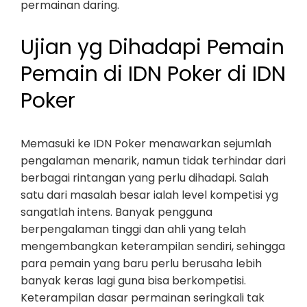
permainan daring.
Ujian yg Dihadapi Pemain
Pemain di IDN Poker di IDN
Poker
Memasuki ke IDN Poker menawarkan sejumlah
pengalaman menarik, namun tidak terhindar dari
berbagai rintangan yang perlu dihadapi. Salah
satu dari masalah besar ialah level kompetisi yg
sangatlah intens. Banyak pengguna
berpengalaman tinggi dan ahli yang telah
mengembangkan keterampilan sendiri, sehingga
para pemain yang baru perlu berusaha lebih
banyak keras lagi guna bisa berkompetisi.
Keterampilan dasar permainan seringkali tak