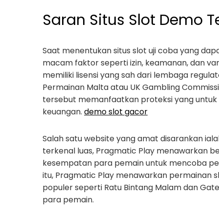
Saran Situs Slot Demo 
Saat menentukan situs slot uji coba yang da
macam faktor seperti izin, keamanan, dan va
memiliki lisensi yang sah dari lembaga regula
Permainan Malta atau UK Gambling Commissi
tersebut memanfaatkan proteksi yang untuk 
keuangan.
demo slot gacor
Salah satu website yang amat disarankan ial
terkenal luas, Pragmatic Play menawarkan b
kesempatan para pemain untuk mencoba perm
itu, Pragmatic Play menawarkan permainan sl
populer seperti Ratu Bintang Malam dan Gates
para pemain.