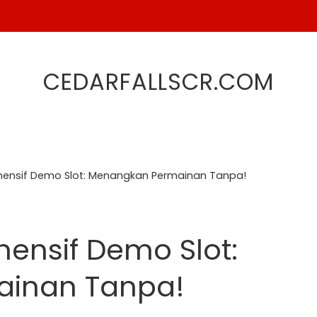
CEDARFALLSCR.COM
ensif Demo Slot: Menangkan Permainan Tanpa!
nsif Demo Slot:
inan Tanpa!