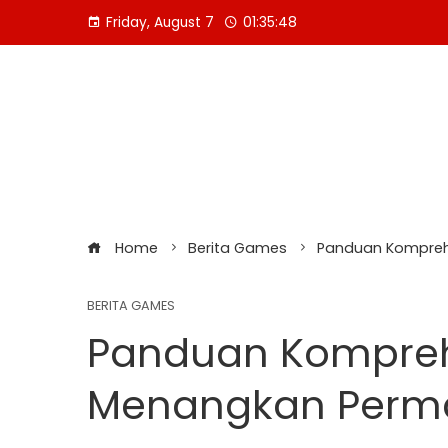
Skip
Friday, August 7
01:35:49
to
content
Home
Berita Games
Panduan Kompreh
BERITA GAMES
Panduan Komprehe
Menangkan Perma