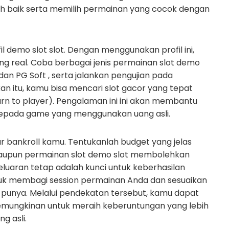
h baik serta memilih permainan yang cocok dengan
l demo slot slot. Dengan menggunakan profil ini,
ang real. Coba berbagai jenis permainan slot demo
dan PG Soft , serta jalankan pengujian pada
n itu, kamu bisa mencari slot gacor yang tepat
urn to player). Pengalaman ini ini akan membantu
 kepada game yang menggunakan uang asli.
r bankroll kamu. Tentukanlah budget yang jelas
alaupun permainan slot demo slot membolehkan
luaran tetap adalah kunci untuk keberhasilan
ntuk membagi session permainan Anda dan sesuaikan
punya. Melalui pendekatan tersebut, kamu dapat
emungkinan untuk meraih keberuntungan yang lebih
ng asli.