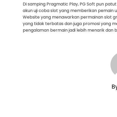
Di samping Pragmatic Play, PG Soft pun pat
akun uji coba slot yang memberikan pemain 
Website yang menawarkan permainan slot grat
yang tidak terbatas dan juga promosi yang 
pengalaman bermain jadi lebih menarik dan 
B