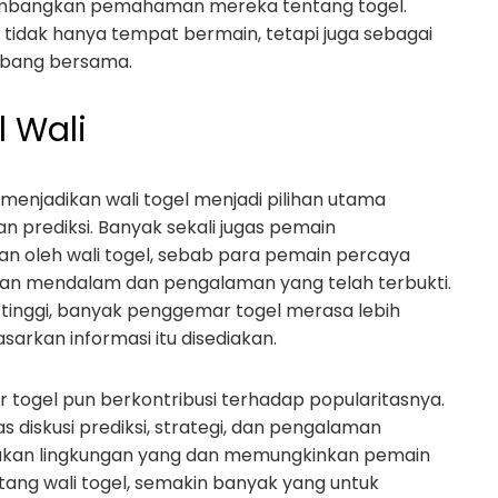
mbangkan pemahaman mereka tentang togel.
l tidak hanya tempat bermain, tetapi juga sebagai
mbang bersama.
l Wali
enjadikan wali togel menjadi pilihan utama
n prediksi. Banyak sekali jugas pemain
 oleh wali togel, sebab para pemain percaya
tian mendalam dan pengalaman yang telah terbukti.
tinggi, banyak penggemar togel merasa lebih
arkan informasi itu disediakan.
ar togel pun berkontribusi terhadap popularitasnya.
iskusi prediksi, strategi, dan pengalaman
ptakan lingkungan yang dan memungkinkan pemain
ang wali togel, semakin banyak yang untuk