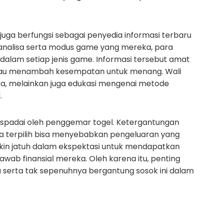
juga berfungsi sebagai penyedia informasi terbaru
 analisa serta modus game yang mereka, para
dalam setiap jenis game. Informasi tersebut amat
mau menambah kesempatan untuk menang. Wali
a, melainkan juga edukasi mengenai metode
.
waspadai oleh penggemar togel. Ketergantungan
a terpilih bisa menyebabkan pengeluaran yang
in jatuh dalam ekspektasi untuk mendapatkan
awab finansial mereka. Oleh karena itu, penting
 serta tak sepenuhnya bergantung sosok ini dalam