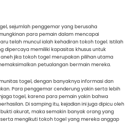
ogel, sejumlah penggemar yang berusaha
mungkinan para pemain dalam mencapai
u telah muncul ialah kehadiran tokoh togel. Istilah
g dipercaya memiliki kapasitas khusus untuk
aneh jika tokoh togel merupakan pilihan utama
 memaksimalkan petualangan bermain mereka.
komunitas togel, dengan banyaknya informasi dan
kan. Para penggemar cenderung yakin serta lebih
enjaga togel, karena para pemain yakin bahwa
asilan. Di samping itu, kejadian ini juga dipicu oleh
bukti akurat, maka semakin banyak orang yang
erta mengikuti tokoh togel yang mereka anggap