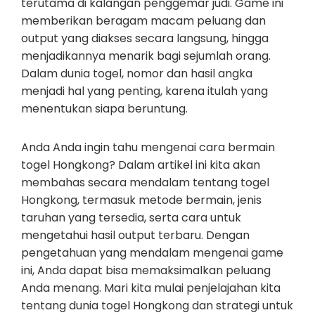
terutama di kalangan penggemar judi. Game ini
memberikan beragam macam peluang dan
output yang diakses secara langsung, hingga
menjadikannya menarik bagi sejumlah orang.
Dalam dunia togel, nomor dan hasil angka
menjadi hal yang penting, karena itulah yang
menentukan siapa beruntung.
Anda Anda ingin tahu mengenai cara bermain
togel Hongkong? Dalam artikel ini kita akan
membahas secara mendalam tentang togel
Hongkong, termasuk metode bermain, jenis
taruhan yang tersedia, serta cara untuk
mengetahui hasil output terbaru. Dengan
pengetahuan yang mendalam mengenai game
ini, Anda dapat bisa memaksimalkan peluang
Anda menang. Mari kita mulai penjelajahan kita
tentang dunia togel Hongkong dan strategi untuk