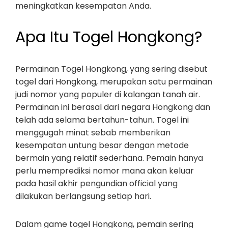
meningkatkan kesempatan Anda.
Apa Itu Togel Hongkong?
Permainan Togel Hongkong, yang sering disebut
togel dari Hongkong, merupakan satu permainan
judi nomor yang populer di kalangan tanah air.
Permainan ini berasal dari negara Hongkong dan
telah ada selama bertahun-tahun. Togel ini
menggugah minat sebab memberikan
kesempatan untung besar dengan metode
bermain yang relatif sederhana. Pemain hanya
perlu memprediksi nomor mana akan keluar
pada hasil akhir pengundian official yang
dilakukan berlangsung setiap hari.
Dalam game togel Hongkong, pemain sering