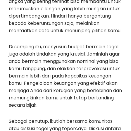
angka yang sering terlihat bisa membantu untuk
merumuskan bilangan yang lebih mungkin untuk
dipertimbangkan. Hindari hanya bergantung
kepada keberuntungan saja, melainkan
manfaatkan data untuk menunjang pilihan kamu.
Di samping itu, menyusun budget bermain togel
juga adalah tindakan yang krusial. Jaminlah agar
anda bermain menggunakan nominal yang bisa
kamu tanggung, dan elakkan terprovokasi untuk
bermain lebih dari pada kapasitas keuangan
kamu. Pengelolaan keuangan yang efektif akan
menjaga Anda dari kerugian yang berlebihan dan
memungkinkan kamu untuk tetap bertanding
secara bijak.
Sebagai penutup, ikutlah bersama komunitas
atau diskusi togel yang tepercaya. Diskusi antara