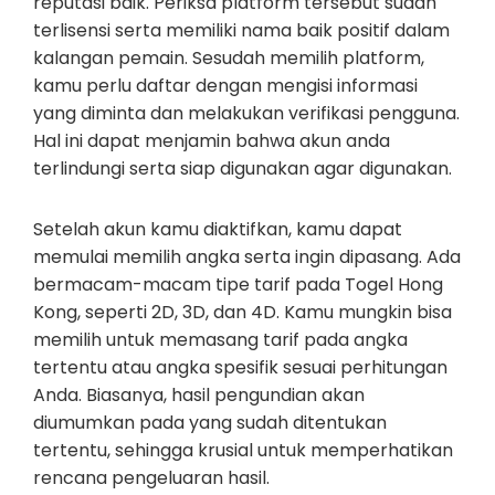
reputasi baik. Periksa platform tersebut sudah
terlisensi serta memiliki nama baik positif dalam
kalangan pemain. Sesudah memilih platform,
kamu perlu daftar dengan mengisi informasi
yang diminta dan melakukan verifikasi pengguna.
Hal ini dapat menjamin bahwa akun anda
terlindungi serta siap digunakan agar digunakan.
Setelah akun kamu diaktifkan, kamu dapat
memulai memilih angka serta ingin dipasang. Ada
bermacam-macam tipe tarif pada Togel Hong
Kong, seperti 2D, 3D, dan 4D. Kamu mungkin bisa
memilih untuk memasang tarif pada angka
tertentu atau angka spesifik sesuai perhitungan
Anda. Biasanya, hasil pengundian akan
diumumkan pada yang sudah ditentukan
tertentu, sehingga krusial untuk memperhatikan
rencana pengeluaran hasil.