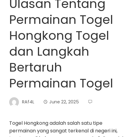
Ulasan Tentang
Permainan Togel
Hongkong Togel
dan Langkah
Bertaruh
Permainan Togel
RAf4L
June 22, 2025
Togel Hongkong adalah salah satu tipe
permainan yang sangat terkenal di negeri ini,