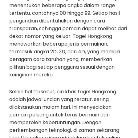
menentukan beberapa angka dalam range
tertentu, contohnya 00 hingga 99. Setiap hasil
pengundian diberitahukan dengan cara
transparan, sehingga pemain dapat melihat dari
dekat nomor yang keluar. Togel Hongkong
menawarkan beberapa jenis permainan,
termasuk angka 2D, 3D, dan 4D, yang memiliki
beragam cara taruhan yang, memberikan
pilihan bagi setiap pengguna sesuai dengan
keinginan mereka.
Selain hal tersebut, ciri khas togel Hongkong
adalah jadwal undian yang teratur, sering
dilaksanakan malam hari. Ini menyediakan
pemain peluang untuk terus bermain dan
memperoleh keberuntungan. Dengan
perkembangan teknologi, di zaman sekarang
togel Hongkong juga ada dalam bentuk online,