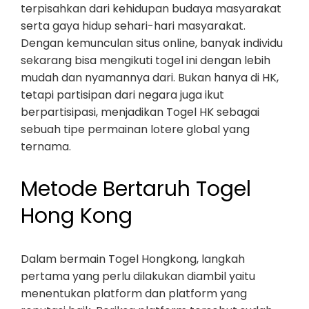
terpisahkan dari kehidupan budaya masyarakat
serta gaya hidup sehari-hari masyarakat.
Dengan kemunculan situs online, banyak individu
sekarang bisa mengikuti togel ini dengan lebih
mudah dan nyamannya dari. Bukan hanya di HK,
tetapi partisipan dari negara juga ikut
berpartisipasi, menjadikan Togel HK sebagai
sebuah tipe permainan lotere global yang
ternama.
Metode Bertaruh Togel
Hong Kong
Dalam bermain Togel Hongkong, langkah
pertama yang perlu dilakukan diambil yaitu
menentukan platform dan platform yang