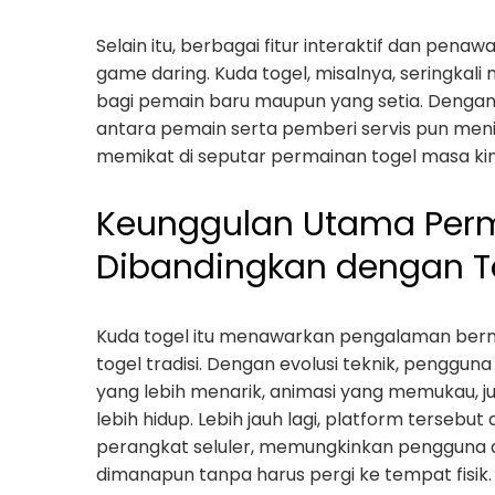
Selain itu, berbagai fitur interaktif dan pen
game daring. Kuda togel, misalnya, seringkal
bagi pemain baru maupun yang setia. Dengan ke
antara pemain serta pemberi servis pun meni
memikat di seputar permainan togel masa kin
Keunggulan Utama Perm
Dibandingkan dengan T
Kuda togel itu menawarkan pengalaman berm
togel tradisi. Dengan evolusi teknik, pengguna
yang lebih menarik, animasi yang memukau, 
lebih hidup. Lebih jauh lagi, platform terse
perangkat seluler, memungkinkan pengguna 
dimanapun tanpa harus pergi ke tempat fisik.