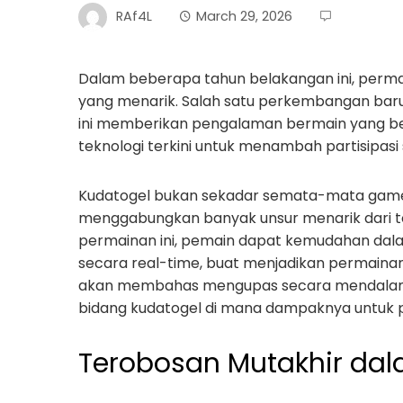
RAf4L
March 29, 2026
Dalam beberapa tahun belakangan ini, perm
yang menarik. Salah satu perkembangan baru i
ini memberikan pengalaman bermain yang b
teknologi terkini untuk menambah partisipasi
Kudatogel bukan sekadar semata-mata game
menggabungkan banyak unsur menarik dari togel 
permainan ini, pemain dapat kemudahan dala
secara real-time, buat menjadikan permainan in
akan membahas mengupas secara mendalam t
bidang kudatogel di mana dampaknya untuk p
Terobosan Mutakhir dal