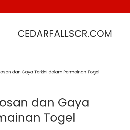
CEDARFALLSCR.COM
bosan dan Gaya Terkini dalam Permainan Togel
bosan dan Gaya
rmainan Togel