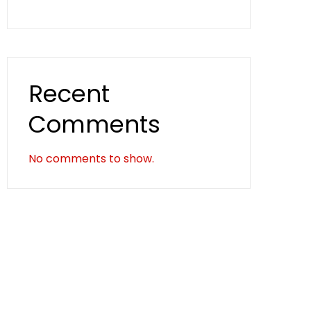
Recent
Comments
No comments to show.