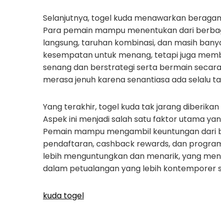
Selanjutnya, togel kuda menawarkan beragam 
Para pemain mampu menentukan dari berbaga
langsung, taruhan kombinasi, dan masih banya
kesempatan untuk menang, tetapi juga mem
senang dan berstrategi serta bermain secara 
merasa jenuh karena senantiasa ada selalu ta
Yang terakhir, togel kuda tak jarang diberika
Aspek ini menjadi salah satu faktor utama y
Pemain mampu mengambil keuntungan dari be
pendaftaran, cashback rewards, dan program l
lebih menguntungkan dan menarik, yang meng
dalam petualangan yang lebih kontemporer se
kuda togel