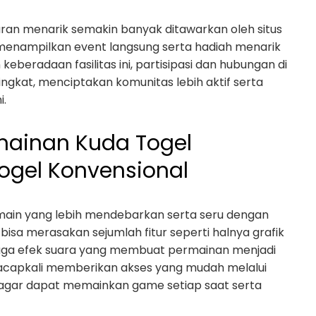
awaran menarik semakin banyak ditawarkan oleh situs
i menampilkan event langsung serta hadiah menarik
beradaan fasilitas ini, partisipasi dan hubungan di
ngkat, menciptakan komunitas lebih aktif serta
i.
ainan Kuda Togel
ogel Konvensional
ain yang lebih mendebarkan serta seru dengan
 bisa merasakan sejumlah fitur seperti halnya grafik
juga efek suara yang membuat permainan menjadi
but acapkali memberikan akses yang mudah melalui
agar dapat memainkan game setiap saat serta