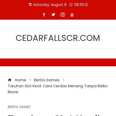
Skip
Saturday, August 8
08:39:13
to
content
CEDARFALLSCR.COM
Home
Berita Games
Taruhan Slot Kecil: Cara Cerdas Menang Tanpa Risiko
Besar
BERITA GAMES