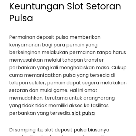
Keuntungan Slot Setoran
Pulsa
Permainan deposit pulsa memberikan
kenyamanan bagi para pemain yang
berkeinginan melakukan permainan tanpa harus
menyusahkan melalui tahapan transfer
perbankan yang kali menghabiskan masa. Cukup
cuma memanfaatkan pulsa yang tersedia di
telepon seluler, pemain dapat segera melakukan
setoran dan mulai game. Hal ini amat
memudahkan, terutama untuk orang-orang
yang tidak tidak memiliki akses ke fasilitas
perbankan yang tersedia.
slot pulsa
Di samping itu, slot deposit pulsa biasanya