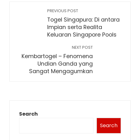
PREVIOUS POST
Togel Singapura: Di antara
Impian serta Realita
Keluaran Singapore Pools
NEXT POST
Kembartogel – Fenomena
Undian Ganda yang
Sangat Mengagumkan
Search
Search