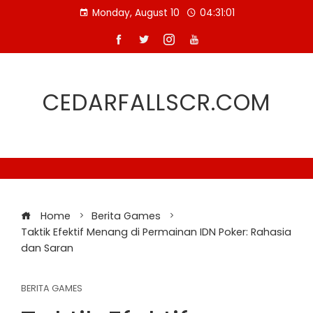
Skip
Monday, August 10
04:31:01
to
content
CEDARFALLSCR.COM
Home
Berita Games
Taktik Efektif Menang di Permainan IDN Poker: Rahasia
dan Saran
BERITA GAMES