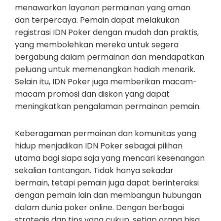
menawarkan layanan permainan yang aman
dan terpercaya. Pemain dapat melakukan
registrasi IDN Poker dengan mudah dan praktis,
yang membolehkan mereka untuk segera
bergabung dalam permainan dan mendapatkan
peluang untuk memenangkan hadiah menarik.
Selain itu, IDN Poker juga memberikan macam-
macam promosi dan diskon yang dapat
meningkatkan pengalaman permainan pemain.
Keberagaman permainan dan komunitas yang
hidup menjadikan IDN Poker sebagai pilihan
utama bagi siapa saja yang mencari kesenangan
sekalian tantangan. Tidak hanya sekadar
bermain, tetapi pemain juga dapat berinteraksi
dengan pemain lain dan membangun hubungan
dalam dunia poker online. Dengan berbagai
strategis dan tips yang cukup, setiap orang bisa