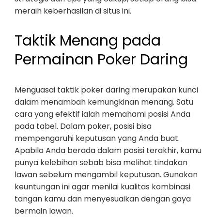
meraih keberhasilan di situs ini.
Taktik Menang pada
Permainan Poker Daring
Menguasai taktik poker daring merupakan kunci
dalam menambah kemungkinan menang. Satu
cara yang efektif ialah memahami posisi Anda
pada tabel. Dalam poker, posisi bisa
mempengaruhi keputusan yang Anda buat.
Apabila Anda berada dalam posisi terakhir, kamu
punya kelebihan sebab bisa melihat tindakan
lawan sebelum mengambil keputusan. Gunakan
keuntungan ini agar menilai kualitas kombinasi
tangan kamu dan menyesuaikan dengan gaya
bermain lawan.