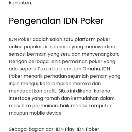
konsisten.
Pengenalan IDN Poker
IDN Poker adalah salah satu platform poker
online populer di Indonesia yang menawarkan
sensasi bermain yang seru dan menyenangkan.
Dengan berbagai jenis permainan poker yang
ada, seperti Texas Hold’em dan Omaha, IDN
Poker menarik perhatian sejumlah pemain yang
ingin menguji keterampilan mereka dan
mendapatkan profit. Situs ini dikenal karena
interface yang ramah dan kemudahan dalam
masuk ke permainan, baik melalui komputer
maupun mobile device.
Sebagai bagian dari IDN Play, IDN Poker