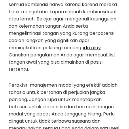
semua kombinasi hanya karena karena mereka
tidak mengetahui kapan sebuah kombinasi kuat
atau lemah. Belajar agar mengenali keunggulan
dan kelemahan tangan Anda serta
mengeliminasi tangan yang kurang berpotensi
adalah langkah yang signifikan agar
meningkatkan peluang menang.
idn play
Gunakan pengalaman Anda agar membuat list
tangan awal yang bisa dimainkan di posisi
tertentu.
Terakhir, manajemen modal yang efektif adalah
rahasia untuk bertahan di perjudian jangka
panjang. Jangan lupa untuk menetapkan
batasan untuk diri sendiri dan bermain dengan
modal yang dapat Anda tanggung hilang. Perlu
diingat untuk tidak terbawa suasana dan
menggunakan semua uang Anda dalam satu sesi.