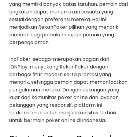
yang memiliki banyak batas taruhan, pemain dari
tingkatan dapat menemukan sesuatu yang
sesuai dengan preferensi mereka. Hal ini
menjadikan RekanPoker pilihan yang menarik
menarik bagi pemula maupun pemain yang
berpengalaman.
IndPoker, sebagai merupakan bagian dari
IDNPlay, menyokong RekanPoker dengan
berbagai fitur modern serta promosi yang
menarik, sehingga pemain dapat memanfaatkan
pengalaman mereka. Dengan dukungan yang
kuat dari komunitas poker online dan layanan
pelanggan yang responsif, platform ini
berkomitmen untuk menjadikan situs terbaik
untuk bermain poker online di Indonesia.