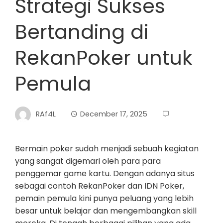
Strategi Sukses
Bertanding di
RekanPoker untuk
Pemula
RAf4L
December 17, 2025
Bermain poker sudah menjadi sebuah kegiatan
yang sangat digemari oleh para para
penggemar game kartu. Dengan adanya situs
sebagai contoh RekanPoker dan IDN Poker,
pemain pemula kini punya peluang yang lebih
besar untuk belajar dan mengembangkan skill