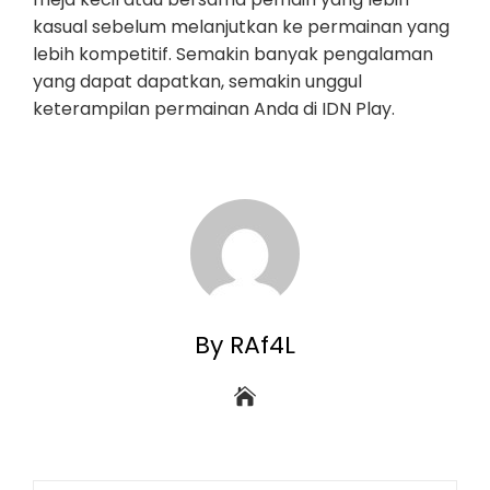
kasual sebelum melanjutkan ke permainan yang
lebih kompetitif. Semakin banyak pengalaman
yang dapat dapatkan, semakin unggul
keterampilan permainan Anda di IDN Play.
By RAf4L