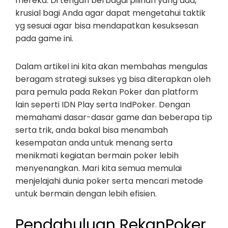
mereka. Di tengah berbagai pilihan yang ada,
krusial bagi Anda agar dapat mengetahui taktik
yg sesuai agar bisa mendapatkan kesuksesan
pada game ini.
Dalam artikel ini kita akan membahas mengulas
beragam strategi sukses yg bisa diterapkan oleh
para pemula pada Rekan Poker dan platform
lain seperti IDN Play serta IndPoker. Dengan
memahami dasar-dasar game dan beberapa tip
serta trik, anda bakal bisa menambah
kesempatan anda untuk menang serta
menikmati kegiatan bermain poker lebih
menyenangkan. Mari kita semua memulai
menjelajahi dunia poker serta mencari metode
untuk bermain dengan lebih efisien.
Pendahuluan RekanPoker