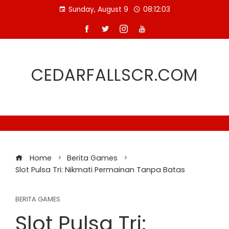
Skip
Sunday, August 9
08:12:03
to
content
CEDARFALLSCR.COM
Home
Berita Games
Slot Pulsa Tri: Nikmati Permainan Tanpa Batas
BERITA GAMES
Slot Pulsa Tri: