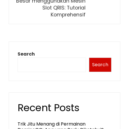
Besar menggunakan Mesin
Slot QRIS: Tutorial
Komprehensif
Search
Search
Recent Posts
Trik Jitu Menang di Permainan