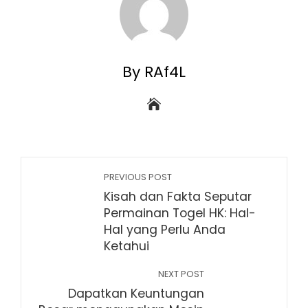
By RAf4L
PREVIOUS POST
Kisah dan Fakta Seputar
Permainan Togel HK: Hal-
Hal yang Perlu Anda
Ketahui
NEXT POST
Dapatkan Keuntungan