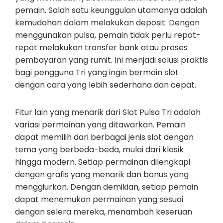
pemain. Salah satu keunggulan utamanya adalah
kemudahan dalam melakukan deposit. Dengan
menggunakan pulsa, pemain tidak perlu repot-
repot melakukan transfer bank atau proses
pembayaran yang rumit. Ini menjadi solusi praktis
bagi pengguna Tri yang ingin bermain slot
dengan cara yang lebih sederhana dan cepat.
Fitur lain yang menarik dari Slot Pulsa Tri adalah
variasi permainan yang ditawarkan. Pemain
dapat memilih dari berbagai jenis slot dengan
tema yang berbeda-beda, mulai dari klasik
hingga modern. Setiap permainan dilengkapi
dengan grafis yang menarik dan bonus yang
menggiurkan. Dengan demikian, setiap pemain
dapat menemukan permainan yang sesuai
dengan selera mereka, menambah keseruan