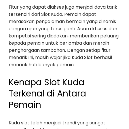
Fitur yang dapat diakses juga menjadi daya tarik
tersendiri dari Slot Kuda. Pemain dapat
merasakan pengalaman bermain yang dinamis
dengan ujian yang terus ganti. Acara khusus dan
kompetisi sering diadakan, memberikan peluang
kepada pemain untuk berlomba dan meraih
penghargaan tambahan. Dengan setiap fitur
menarik ini, masih wajar jika Kuda Slot berhasil
menarik hati banyak pemain.
Kenapa Slot Kuda
Terkenal di Antara
Pemain
Kuda slot telah menjadi trendi yang sangat