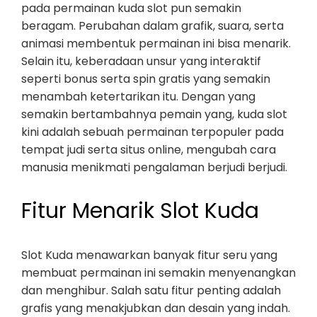
pada permainan kuda slot pun semakin
beragam. Perubahan dalam grafik, suara, serta
animasi membentuk permainan ini bisa menarik.
Selain itu, keberadaan unsur yang interaktif
seperti bonus serta spin gratis yang semakin
menambah ketertarikan itu. Dengan yang
semakin bertambahnya pemain yang, kuda slot
kini adalah sebuah permainan terpopuler pada
tempat judi serta situs online, mengubah cara
manusia menikmati pengalaman berjudi berjudi.
Fitur Menarik Slot Kuda
Slot Kuda menawarkan banyak fitur seru yang
membuat permainan ini semakin menyenangkan
dan menghibur. Salah satu fitur penting adalah
grafis yang menakjubkan dan desain yang indah.