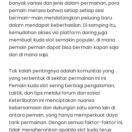
banyak variasi dan jenis dalam permainan, para
pemain merasa bahwa setiap setiap sesi
bermain-main mendatangkan peluang baru
dalam mendapat keberhasilan. Di samping itu,
kemudahan akses via platform daring juga
membuat kuda slot semakin populer, di mana
pemain pemain dapat bisa bermain kapan saja
dan di mana saja.
Tak kalah pentingnya adalah komunitas yang
yang terbentuk di sekitar permainan ini ini.
Pemain kuda slot sering berbagi pengalaman,
taktik, dan tips melalui forum dan sosial.
Keterlibatan ini menciptakan nuansa
kebersamaan dan dukungan satu sama lain di
antara pemain, yang hanya memperkuat daya
tarik permainan. Dengan semua faktor-faktor ini,
tidak mengherankan apabila slot kuda terus