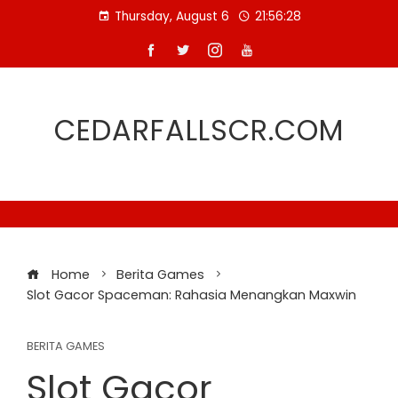
Skip
Thursday, August 6
21:56:29
to
content
CEDARFALLSCR.COM
Home
Berita Games
Slot Gacor Spaceman: Rahasia Menangkan Maxwin
BERITA GAMES
Slot Gacor