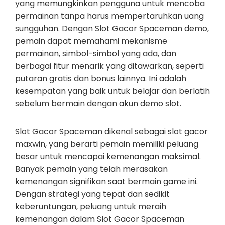
yang memungkinkan pengguna untuk mencoba
permainan tanpa harus mempertaruhkan uang
sungguhan. Dengan Slot Gacor Spaceman demo,
pemain dapat memahami mekanisme
permainan, simbol-simbol yang ada, dan
berbagai fitur menarik yang ditawarkan, seperti
putaran gratis dan bonus lainnya. Ini adalah
kesempatan yang baik untuk belajar dan berlatih
sebelum bermain dengan akun demo slot.
Slot Gacor Spaceman dikenal sebagai slot gacor
maxwin, yang berarti pemain memiliki peluang
besar untuk mencapai kemenangan maksimal.
Banyak pemain yang telah merasakan
kemenangan signifikan saat bermain game ini.
Dengan strategi yang tepat dan sedikit
keberuntungan, peluang untuk meraih
kemenangan dalam Slot Gacor Spaceman