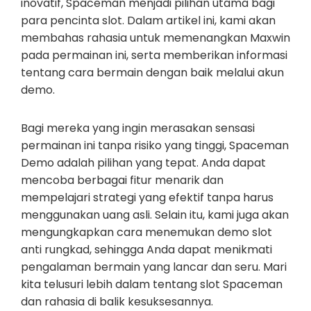
inovatif, Spaceman menjadi pilihan utama bagi
para pencinta slot. Dalam artikel ini, kami akan
membahas rahasia untuk memenangkan Maxwin
pada permainan ini, serta memberikan informasi
tentang cara bermain dengan baik melalui akun
demo.
Bagi mereka yang ingin merasakan sensasi
permainan ini tanpa risiko yang tinggi, Spaceman
Demo adalah pilihan yang tepat. Anda dapat
mencoba berbagai fitur menarik dan
mempelajari strategi yang efektif tanpa harus
menggunakan uang asli. Selain itu, kami juga akan
mengungkapkan cara menemukan demo slot
anti rungkad, sehingga Anda dapat menikmati
pengalaman bermain yang lancar dan seru. Mari
kita telusuri lebih dalam tentang slot Spaceman
dan rahasia di balik kesuksesannya.