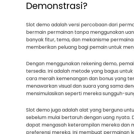
Demonstrasi?
Slot demo adalah versi percobaan dari perm
bermain permainan tanpa menggunakan uang 
banyak fitur, tema, dan mekanisme permainan 
memberikan peluang bagi pemain untuk mengal
Dengan menggunakan rekening demo, pemain
tersedia. Ini adalah metode yang bagus unt
cara meraih kemenangan dan bonus yang terse
menawarkan visual dan suara yang sama den
mensimulasikan seperti mereka sungguh-sung
Slot demo juga adalah alat yang berguna untu
sebelum mulai bertaruh dengan uang nyata. D
dapat mengasah keterampilan mereka dan m
preferensi mereka. Ini membuat permainan le