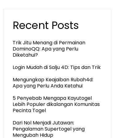
Recent Posts
Trik Jitu Menang di Permainan
DominoQQ: Apa yang Perlu
Diketahui?
Login Mudah di Salju 4D: Tips dan Trik
Mengungkap Keajaiban Rubah4d:
Apa yang Perlu Anda Ketahui
5 Penyebab Mengapa Kayutogel
Lebih Populer dikalangan Komunitas
Pecinta Togel
Dari Nol Menjadi Jutawan:
Pengalaman Supertogel yang
Mengubah Hidup