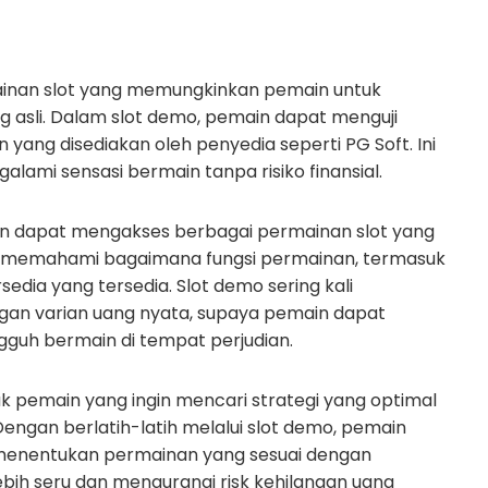
ainan slot yang memungkinkan pemain untuk
asli. Dalam slot demo, pemain dapat menguji
yang disediakan oleh penyedia seperti PG Soft. Ini
ami sensasi bermain tanpa risiko finansial.
 dapat mengakses berbagai permainan slot yang
uk memahami bagaimana fungsi permainan, termasuk
dia yang tersedia. Slot demo sering kali
gan varian uang nyata, supaya pemain dapat
guh bermain di tempat perjudian.
k pemain yang ingin mencari strategi yang optimal
engan berlatih-latih melalui slot demo, pemain
enentukan permainan yang sesuai dengan
bih seru dan mengurangi risk kehilangan uang