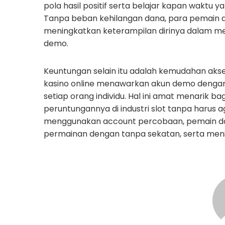
pola hasil positif serta belajar kapan waktu 
Tanpa beban kehilangan dana, para pemain d
meningkatkan keterampilan dirinya dalam me
demo.
Keuntungan selain itu adalah kemudahan aks
kasino online menawarkan akun demo dengan
setiap orang individu. Hal ini amat menarik b
peruntungannya di industri slot tanpa harus a
menggunakan account percobaan, pemain dap
permainan dengan tanpa sekatan, serta me