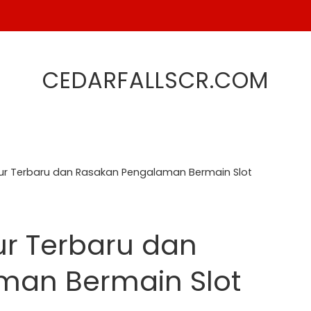
CEDARFALLSCR.COM
itur Terbaru dan Rasakan Pengalaman Bermain Slot
tur Terbaru dan
man Bermain Slot