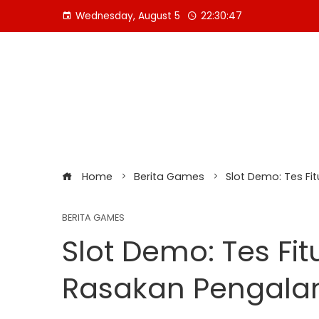
Skip
Wednesday, August 5
22:30:47
to
content
Home
Berita Games
Slot Demo: Tes F
BERITA GAMES
Slot Demo: Tes Fi
Rasakan Pengala