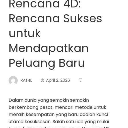
Rencana 4D:
Rencana Sukses
untuk
Mendapatkan
Peluang Baru
RAf4L
April 2, 2026
Dalam dunia yang semakin semakin
berkembang pesat, mencari metode untuk
meraih kesempatan yang baru adalah kunci
utama kesuksesan. Salah satu ide yang mulai