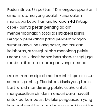
Pada intinya, Ekspektasi 4D mengedeppankan 4
dimensi utama yang adalah kunci dalam
mencapai keberhasilan.
harapan 4d
Setiap
aspek punya peran penting dalam
mengembangkan totalitas strategi bisnis.
Dengan penekanan pada pengembangan
sumber daya, peluang pasar, inovasi, dan
kolaborasi, strategi ini bisa menolong pelaku
usaha untuk tidak hanya bertahan, tetapi juga
tumbuh di antara tantangan yang tersebar.
Dalam zaman digital modern ini, Ekspektasi 4D
semakin penting. Ekosistem bisnis yang terus
bertransisi mendorong pelaku usaha untuk
menyesuaikan diri dan mencari cara inovatif
untuk berkompetisi. Melalui penguasaan yang
komprehensif tentang dasar-dasar Ekspektasi