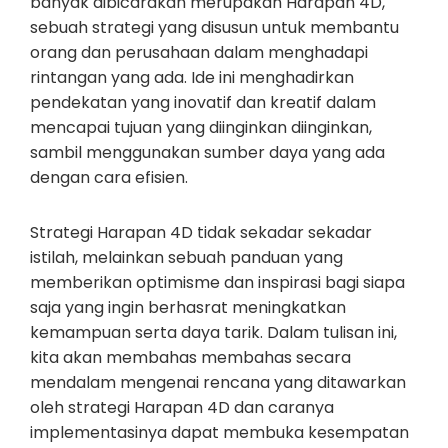
banyak dibicarakan merupakan Harapan 4D,
sebuah strategi yang disusun untuk membantu
orang dan perusahaan dalam menghadapi
rintangan yang ada. Ide ini menghadirkan
pendekatan yang inovatif dan kreatif dalam
mencapai tujuan yang diinginkan diinginkan,
sambil menggunakan sumber daya yang ada
dengan cara efisien.
Strategi Harapan 4D tidak sekadar sekadar
istilah, melainkan sebuah panduan yang
memberikan optimisme dan inspirasi bagi siapa
saja yang ingin berhasrat meningkatkan
kemampuan serta daya tarik. Dalam tulisan ini,
kita akan membahas membahas secara
mendalam mengenai rencana yang ditawarkan
oleh strategi Harapan 4D dan caranya
implementasinya dapat membuka kesempatan