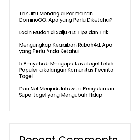
Trik Jitu Menang di Permainan
DominoQQ: Apa yang Perlu Diketahui?
Login Mudah di Salju 4D: Tips dan Trik
Mengungkap Keajaiban Rubah4d: Apa
yang Perlu Anda Ketahui
5 Penyebab Mengapa Kayutogel Lebih
Populer dikalangan Komunitas Pecinta
Togel
Dari Nol Menjadi Jutawan: Pengalaman
Supertogel yang Mengubah Hidup