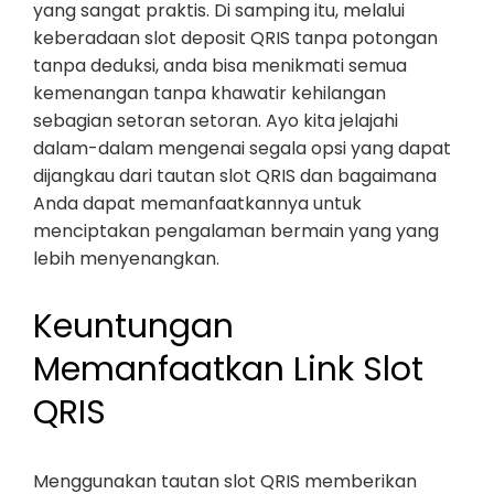
yang sangat praktis. Di samping itu, melalui
keberadaan slot deposit QRIS tanpa potongan
tanpa deduksi, anda bisa menikmati semua
kemenangan tanpa khawatir kehilangan
sebagian setoran setoran. Ayo kita jelajahi
dalam-dalam mengenai segala opsi yang dapat
dijangkau dari tautan slot QRIS dan bagaimana
Anda dapat memanfaatkannya untuk
menciptakan pengalaman bermain yang yang
lebih menyenangkan.
Keuntungan
Memanfaatkan Link Slot
QRIS
Menggunakan tautan slot QRIS memberikan