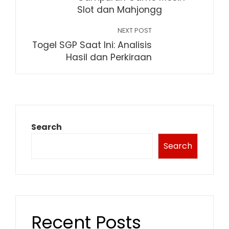
Slot dan Mahjongg
NEXT POST
Togel SGP Saat Ini: Analisis
Hasil dan Perkiraan
Search
Search
Recent Posts