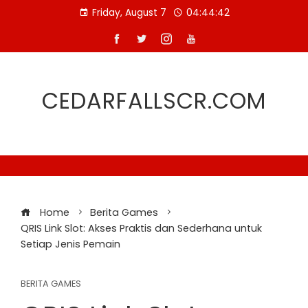
Skip
Friday, August 7
04:44:43
to
content
CEDARFALLSCR.COM
Home
Berita Games
QRIS Link Slot: Akses Praktis dan Sederhana untuk
Setiap Jenis Pemain
BERITA GAMES