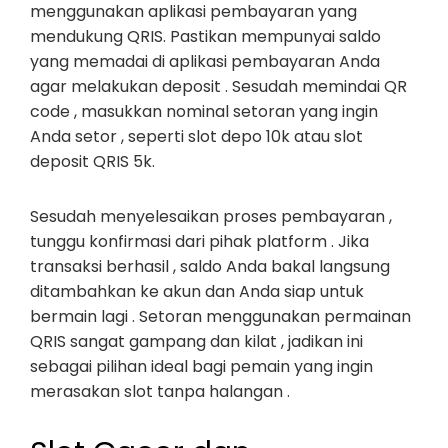
menggunakan aplikasi pembayaran yang
mendukung QRIS. Pastikan mempunyai saldo
yang memadai di aplikasi pembayaran Anda
agar melakukan deposit . Sesudah memindai QR
code , masukkan nominal setoran yang ingin
Anda setor , seperti slot depo 10k atau slot
deposit QRIS 5k.
Sesudah menyelesaikan proses pembayaran ,
tunggu konfirmasi dari pihak platform . Jika
transaksi berhasil , saldo Anda bakal langsung
ditambahkan ke akun dan Anda siap untuk
bermain lagi . Setoran menggunakan permainan
QRIS sangat gampang dan kilat , jadikan ini
sebagai pilihan ideal bagi pemain yang ingin
merasakan slot tanpa halangan .