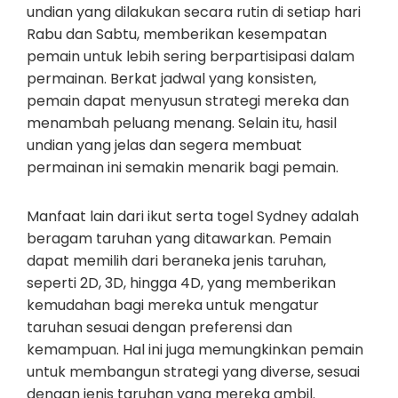
undian yang dilakukan secara rutin di setiap hari
Rabu dan Sabtu, memberikan kesempatan
pemain untuk lebih sering berpartisipasi dalam
permainan. Berkat jadwal yang konsisten,
pemain dapat menyusun strategi mereka dan
menambah peluang menang. Selain itu, hasil
undian yang jelas dan segera membuat
permainan ini semakin menarik bagi pemain.
Manfaat lain dari ikut serta togel Sydney adalah
beragam taruhan yang ditawarkan. Pemain
dapat memilih dari beraneka jenis taruhan,
seperti 2D, 3D, hingga 4D, yang memberikan
kemudahan bagi mereka untuk mengatur
taruhan sesuai dengan preferensi dan
kemampuan. Hal ini juga memungkinkan pemain
untuk membangun strategi yang diverse, sesuai
dengan jenis taruhan yang mereka ambil.