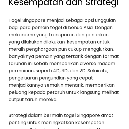
Kesempatan dan Strategi
Togel Singapore menjadi sebagai opsi unggulan
bagi para pemain togel di benua Asia. Dengan
mekanisme yang transparan dan penarikan
yang dilakukan dilakukan, kesempatan untuk
meraih penghargaan pun cukup menggiurkan.
banyaknya pemain yang tertarik dengan format
taruhan ini sebab memberikan diverse macam
permainan, seperti 4D, 3D, dan 2D. Selain itu,
pengeluaran pengundian yang cepat
menjadikannya semakin menarik, memberikan
peluang kepada petaruh untuk langsung melihat
output taruh mereka.
Strategi dalam bermain togel Singapore amat
penting untuk meningkatkan kesempatan