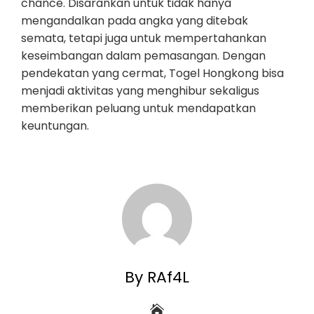
chance. Disarankan untuk tidak hanya
mengandalkan pada angka yang ditebak
semata, tetapi juga untuk mempertahankan
keseimbangan dalam pemasangan. Dengan
pendekatan yang cermat, Togel Hongkong bisa
menjadi aktivitas yang menghibur sekaligus
memberikan peluang untuk mendapatkan
keuntungan.
By RAf4L