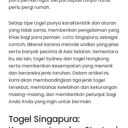
para pemain agar berpartisipasi tanpa harus
perlu pergi rumah.
Setiap tipe togel punya karakteristik dan aturan
yang tidak sama, memberikan pengalaman yang
khas bagi para pemain. Lotto Singapura, sebagai
contoh, dikenal karena metode undian yang jelas
serta banyak pecinta di Asia Selatan. Sementara
itu, sisi lain, togel Sydney dan togel Hongkong
serta memberikan kesempatan yang menarik
dan beraneka jenis taruhan. Dalam artikel ini,
kami akan membandingkan tiga jenis togel
tersebut, membahas kelebihan dan kekurangan
masing-masing, dan memberikan petunjuk bagi
Anda Anda yang ingin untuk bermain.
Togel Singapura: