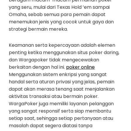
yang seru, mulai dari Texas Hold ’em sampai
Omaha, sebab semua para pemain dapat
menemukan jenis yang cocok untuk gaya dan
strategi bermain mereka.
Keamanan serta kepercayaan adalah elemen
penting ketika menggunakan situs poker daring,
dan Wargapoker tidak mengecewakan
berkaitan dengan hal ini.
poker online
Menggunakan sistem enkripsi yang sangat
handal serta aturan privasi yang jelas, pemain
dapat akan merasa tenang saat menjalankan
aktivitas transaksi atau bermain poker.
WargaPoker juga memiliki layanan pelanggan
yang sangat responsif serta siap membantu
setiap saat, sehingga setiap pertanyaan atau
masalah dapat segera diatasi tanpa