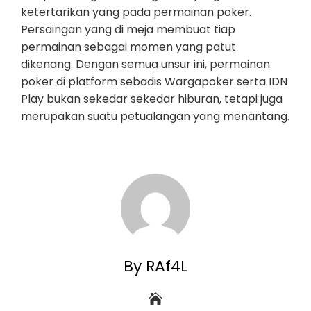
ketertarikan yang pada permainan poker.
Persaingan yang di meja membuat tiap
permainan sebagai momen yang patut
dikenang. Dengan semua unsur ini, permainan
poker di platform sebadis Wargapoker serta IDN
Play bukan sekedar sekedar hiburan, tetapi juga
merupakan suatu petualangan yang menantang.
By RAf4L