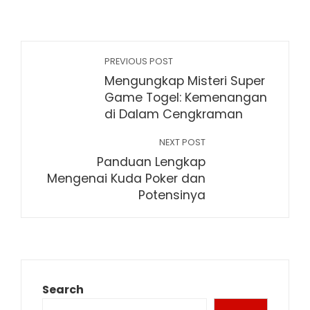
PREVIOUS POST
Mengungkap Misteri Super
Game Togel: Kemenangan
di Dalam Cengkraman
NEXT POST
Panduan Lengkap
Mengenai Kuda Poker dan
Potensinya
Search