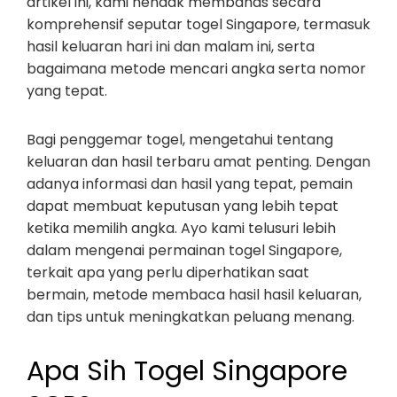
artikel ini, kami hendak membahas secara
komprehensif seputar togel Singapore, termasuk
hasil keluaran hari ini dan malam ini, serta
bagaimana metode mencari angka serta nomor
yang tepat.
Bagi penggemar togel, mengetahui tentang
keluaran dan hasil terbaru amat penting. Dengan
adanya informasi dan hasil yang tepat, pemain
dapat membuat keputusan yang lebih tepat
ketika memilih angka. Ayo kami telusuri lebih
dalam mengenai permainan togel Singapore,
terkait apa yang perlu diperhatikan saat
bermain, metode membaca hasil hasil keluaran,
dan tips untuk meningkatkan peluang menang.
Apa Sih Togel Singapore