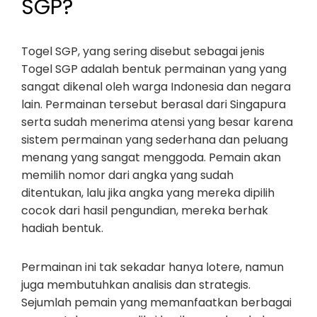
SGP?
Togel SGP, yang sering disebut sebagai jenis
Togel SGP adalah bentuk permainan yang yang
sangat dikenal oleh warga Indonesia dan negara
lain. Permainan tersebut berasal dari Singapura
serta sudah menerima atensi yang besar karena
sistem permainan yang sederhana dan peluang
menang yang sangat menggoda. Pemain akan
memilih nomor dari angka yang sudah
ditentukan, lalu jika angka yang mereka dipilih
cocok dari hasil pengundian, mereka berhak
hadiah bentuk.
Permainan ini tak sekadar hanya lotere, namun
juga membutuhkan analisis dan strategis.
Sejumlah pemain yang memanfaatkan berbagai