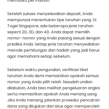
membuka permainan.
Setelah sukses menyelesaikan deposit, Anda
mempunyai menentukan tipe taruhan yang. Di
Togel Singapore, ada beberapa jenis taruhan
seperti 2D, 3D, dan 4D. Anda dapat memilih
nomor-nomor yang Anda pasang sesuai dengan
prediksi Anda. Setiap jenis taruhan menyediakan
metode perhitungan dan hadiah yang, jadi harus
agar memahami setiap sebelum.
Sebelum waktu pengundian, verifikasi tiket
taruhan Anda demi memastikan apakah semua
nomor yang Anda pilih telah. Sesudah undian
dilakukan, Anda bisa melihat pengeluaran angka
serta memastikan apakah Anda menang uang.
Jika Anda menang, jalankan prosedur pencairan
dana yang ditujukan dari situs agar memperoleh