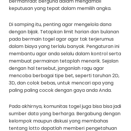
bermanfaat berguna dalam mengambil
keputusan yang tepat dalam memilih angka.
Di samping itu, penting agar mengelola dana
dengan bijak. Tetapkan limit harian dan bulanan
pada bermain togel agar agar tak terjerumus
dalam biaya yang terlalu banyak. Pengaturan ini
membantu agar anda selalu dalam kontrol serta
membuat permainan tetaplah menarik. Sejalan
dengan hal tersebut, janganlah ragu agar
mencoba berbagai tipe bet, seperti taruhan 2D,
3D, dan colok bebas, untuk mencari apa yang
paling paling cocok dengan gaya anda Anda.
Pada akhirnya, komunitas togel juga bisa bisa jadi
sumber data yang berharga. Bergabung dengan
kelompok maupun diskusi yang membahas
tentang lotto dapatlah memberi pengetahuan