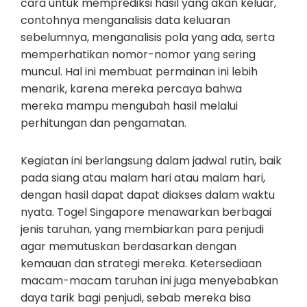
cara untuk memprediksi hasil yang akan keluar,
contohnya menganalisis data keluaran
sebelumnya, menganalisis pola yang ada, serta
memperhatikan nomor-nomor yang sering
muncul. Hal ini membuat permainan ini lebih
menarik, karena mereka percaya bahwa
mereka mampu mengubah hasil melalui
perhitungan dan pengamatan.
Kegiatan ini berlangsung dalam jadwal rutin, baik
pada siang atau malam hari atau malam hari,
dengan hasil dapat dapat diakses dalam waktu
nyata. Togel Singapore menawarkan berbagai
jenis taruhan, yang membiarkan para penjudi
agar memutuskan berdasarkan dengan
kemauan dan strategi mereka. Ketersediaan
macam-macam taruhan ini juga menyebabkan
daya tarik bagi penjudi, sebab mereka bisa