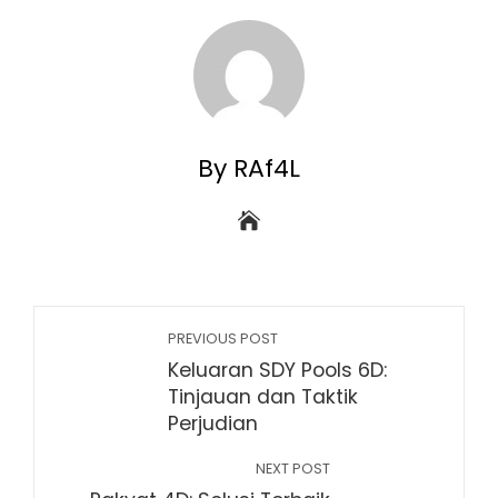
By RAf4L
PREVIOUS POST
Keluaran SDY Pools 6D:
Tinjauan dan Taktik
Perjudian
NEXT POST