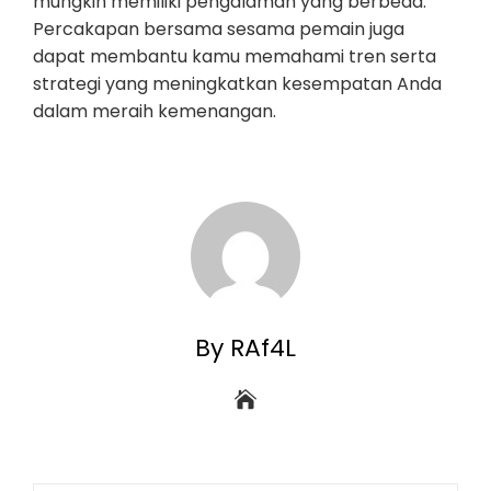
mungkin memiliki pengalaman yang berbeda.
Percakapan bersama sesama pemain juga
dapat membantu kamu memahami tren serta
strategi yang meningkatkan kesempatan Anda
dalam meraih kemenangan.
By RAf4L