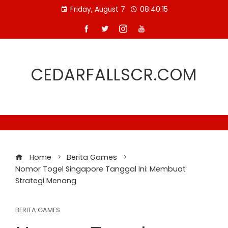
Skip
Friday, August 7
08:40:15
to
content
CEDARFALLSCR.COM
Home
Berita Games
Nomor Togel Singapore Tanggal Ini: Membuat
Strategi Menang
BERITA GAMES