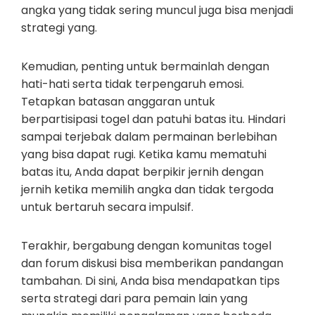
angka yang tidak sering muncul juga bisa menjadi
strategi yang.
Kemudian, penting untuk bermainlah dengan
hati-hati serta tidak terpengaruh emosi.
Tetapkan batasan anggaran untuk
berpartisipasi togel dan patuhi batas itu. Hindari
sampai terjebak dalam permainan berlebihan
yang bisa dapat rugi. Ketika kamu mematuhi
batas itu, Anda dapat berpikir jernih dengan
jernih ketika memilih angka dan tidak tergoda
untuk bertaruh secara impulsif.
Terakhir, bergabung dengan komunitas togel
dan forum diskusi bisa memberikan pandangan
tambahan. Di sini, Anda bisa mendapatkan tips
serta strategi dari para pemain lain yang