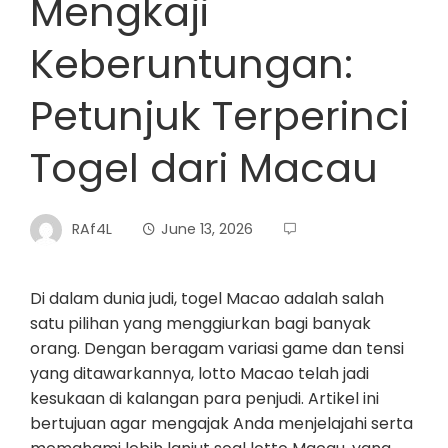
Mengkaji
Keberuntungan:
Petunjuk Terperinci
Togel dari Macau
RAf4L
June 13, 2026
Di dalam dunia judi, togel Macao adalah salah
satu pilihan yang menggiurkan bagi banyak
orang. Dengan beragam variasi game dan tensi
yang ditawarkannya, lotto Macao telah jadi
kesukaan di kalangan para penjudi. Artikel ini
bertujuan agar mengajak Anda menjelajahi serta