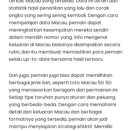
terkait Macau yang tersedia. Data ini terdiri dari
statistik hasil penarikan yang lalu dan corak
angka yang sering sering kembali. Dengan cara
mempelajari data Macau, pemain dapat
meningkatkan kesempatan mereka sendiri
dalam memilih nomor yang. Info mengenai
keluaran di Macau biasanya disampaikan secara
rutin, dan itu membuat memastikan para pemain
selalu up-to-date bersama hasil terbaru.
Dan juga, pemain juga bisa dapat memilihkan
berbagai jenis bet, seperti toto Macau 5D 5D
yang menawarkan beragam dari permainan ini.
Setiap tipe taruhan punya aturan dan peluang
yang berbeda-beda. Dengan cara memahami
detail dari keluaran Macau dan berbagai
formatnya yang tersedia, pemain akan jadi
mampu menyiapkan strategi efektif. Memiliki