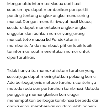
Menganalisis informasi Macau dari hasil
sebelumnya dapat memberikan perspektif
penting tentang angka-angka mana sering
muncul. Dengan meneliti riwayat hasil Macau,
saudara dapat menentukan angka-angka
unggulan dan bahkan nomor yang jarang
muncul.
toto macau 5d
Pendekatan ini
membantu Anda membuat pilihan lebih lebih
terinformasi saat menentukan nomor untuk
dipertaruhkan.
Tidak hanya itu, memakai sistem taruhan yang
sesuai juga dapat meningkatkan peluang kamu.
Ada berbagai jenis metode taruhan, contohnya
metode roda dan pertaruhan kombinasi. Metode
pengguling memungkinkan kamu agar
menempatkan berbagai kombinasi berbeda dari
angka yang, memberikan saudara lebih banyak