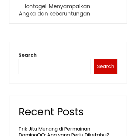
Iontogel: Menyampaikan
Angka dan keberuntungan
Search
Search
Recent Posts
Trik Jitu Menang di Permainan
DominoQQ: Apa yang Perlu Diketahui?