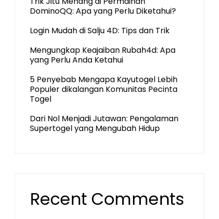
Trik Jitu Menang di Permainan
DominoQQ: Apa yang Perlu Diketahui?
Login Mudah di Salju 4D: Tips dan Trik
Mengungkap Keajaiban Rubah4d: Apa
yang Perlu Anda Ketahui
5 Penyebab Mengapa Kayutogel Lebih
Populer dikalangan Komunitas Pecinta
Togel
Dari Nol Menjadi Jutawan: Pengalaman
Supertogel yang Mengubah Hidup
Recent Comments