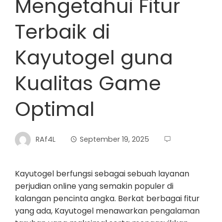
Mengetahui Fitur
Terbaik di
Kayutogel guna
Kualitas Game
Optimal
RAf4L
September 19, 2025
Kayutogel berfungsi sebagai sebuah layanan
perjudian online yang semakin populer di
kalangan pencinta angka. Berkat berbagai fitur
yang ada, Kayutogel menawarkan pengalaman