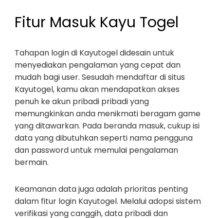
Fitur Masuk Kayu Togel
Tahapan login di Kayutogel didesain untuk
menyediakan pengalaman yang cepat dan
mudah bagi user. Sesudah mendaftar di situs
Kayutogel, kamu akan mendapatkan akses
penuh ke akun pribadi pribadi yang
memungkinkan anda menikmati beragam game
yang ditawarkan. Pada beranda masuk, cukup isi
data yang dibutuhkan seperti nama pengguna
dan password untuk memulai pengalaman
bermain.
Keamanan data juga adalah prioritas penting
dalam fitur login Kayutogel. Melalui adopsi sistem
verifikasi yang canggih, data pribadi dan