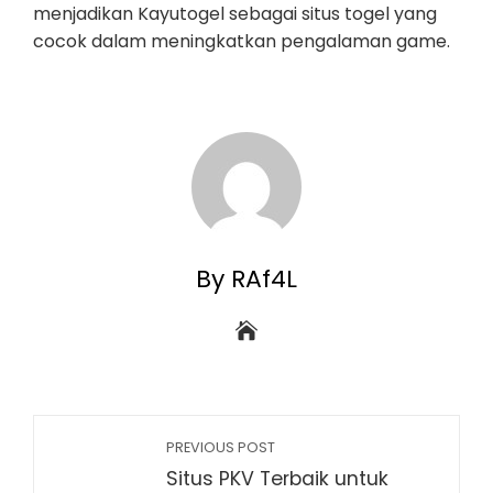
menjadikan Kayutogel sebagai situs togel yang
cocok dalam meningkatkan pengalaman game.
By RAf4L
PREVIOUS POST
Situs PKV Terbaik untuk