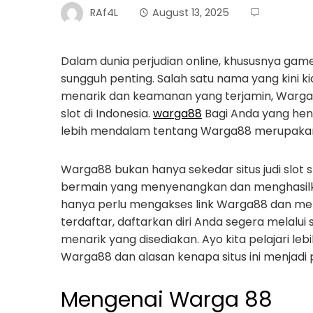
RAf4L
August 13, 2025
Dalam dunia perjudian online, khususnya gam
sungguh penting. Salah satu nama yang kini k
menarik dan keamanan yang terjamin, Warga
slot di Indonesia.
warga88
Bagi Anda yang hen
lebih mendalam tentang Warga88 merupakan 
Warga88 bukan hanya sekedar situs judi slo
bermain yang menyenangkan dan menghasilka
hanya perlu mengakses link Warga88 dan mel
terdaftar, daftarkan diri Anda segera melalu
menarik yang disediakan. Ayo kita pelajari le
Warga88 dan alasan kenapa situs ini menjadi pi
Mengenai Warga 88