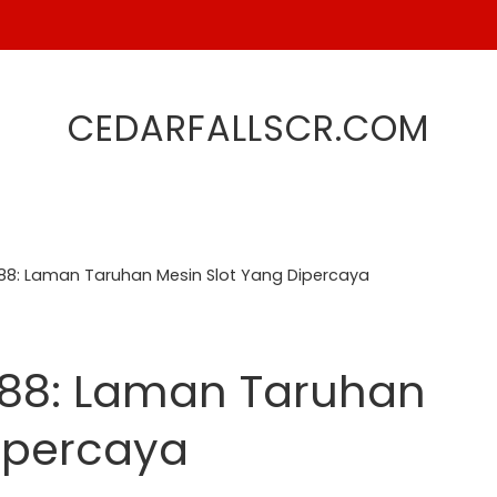
CEDARFALLSCR.COM
8: Laman Taruhan Mesin Slot Yang Dipercaya
88: Laman Taruhan
Dipercaya