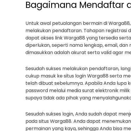
Bagaimana Mendaftar d
Untuk awal petualangan bermain di Warga88, 
melakukan pendaftaran. Tahapan registrasi di
dapat akses link Warga88 yang tersedia serta m
diperlukan, seperti nama lengkap, email, da
dimasukkan adalah akurat serta valid agar 
Sesudah sukses melakukan pendaftaran, langka
cukup masuk ke situs login Warga88 serta 
telah dibuat sebelumnya. Apabila Anda lupa k
password melalui media surat elektronik milik
supaya tidak ada pihak yang menyalahgunakan
Sesudah sukses login, Anda sudah dapat menjel
pada situs Warga88. Anda dapat menemukan 
permainan yang kaya, sehingga Anda bisa me