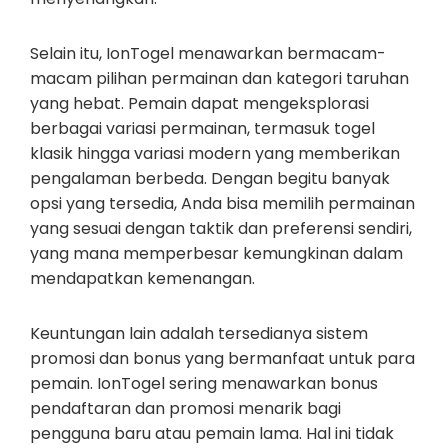
Selain itu, IonTogel menawarkan bermacam-
macam pilihan permainan dan kategori taruhan
yang hebat. Pemain dapat mengeksplorasi
berbagai variasi permainan, termasuk togel
klasik hingga variasi modern yang memberikan
pengalaman berbeda. Dengan begitu banyak
opsi yang tersedia, Anda bisa memilih permainan
yang sesuai dengan taktik dan preferensi sendiri,
yang mana memperbesar kemungkinan dalam
mendapatkan kemenangan.
Keuntungan lain adalah tersedianya sistem
promosi dan bonus yang bermanfaat untuk para
pemain. IonTogel sering menawarkan bonus
pendaftaran dan promosi menarik bagi
pengguna baru atau pemain lama. Hal ini tidak