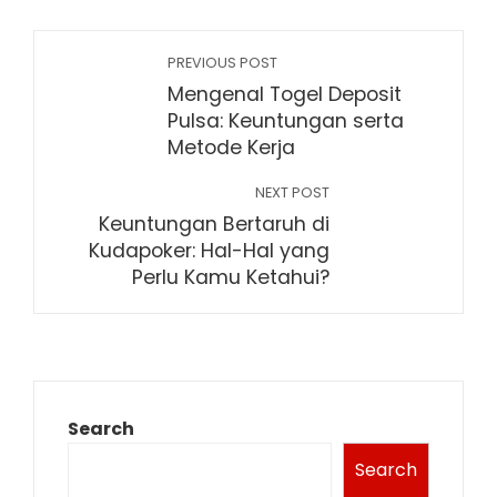
PREVIOUS POST
Mengenal Togel Deposit
Pulsa: Keuntungan serta
Metode Kerja
NEXT POST
Keuntungan Bertaruh di
Kudapoker: Hal-Hal yang
Perlu Kamu Ketahui?
Search
Search