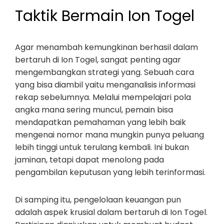
Taktik Bermain Ion Togel
Agar menambah kemungkinan berhasil dalam
bertaruh di Ion Togel, sangat penting agar
mengembangkan strategi yang. Sebuah cara
yang bisa diambil yaitu menganalisis informasi
rekap sebelumnya. Melalui mempelajari pola
angka mana sering muncul, pemain bisa
mendapatkan pemahaman yang lebih baik
mengenai nomor mana mungkin punya peluang
lebih tinggi untuk terulang kembali. Ini bukan
jaminan, tetapi dapat menolong pada
pengambilan keputusan yang lebih terinformasi.
Di samping itu, pengelolaan keuangan pun
adalah aspek krusial dalam bertaruh di Ion Togel.