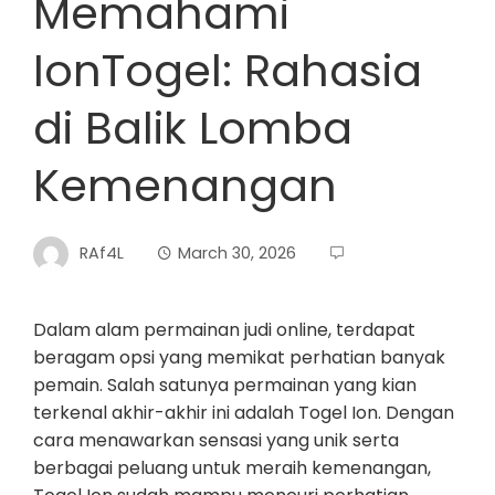
Memahami
IonTogel: Rahasia
di Balik Lomba
Kemenangan
RAf4L
March 30, 2026
Dalam alam permainan judi online, terdapat
beragam opsi yang memikat perhatian banyak
pemain. Salah satunya permainan yang kian
terkenal akhir-akhir ini adalah Togel Ion. Dengan
cara menawarkan sensasi yang unik serta
berbagai peluang untuk meraih kemenangan,