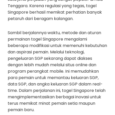
Tenggara. Karena regulasi yang tegas, togel
Singapore berhasil memikat perhatian banyak
petaruh dari beragam kalangan.
Sambil berjalannya waktu, metode dan aturan
permainan togel Singapore mengalami
beberapa modifikasi untuk memenuhi kebutuhan
dan aspirasi pemain. Melalui teknologi,
pengeluaran SGP sekarang dapat diakses
dengan lebih mudah melalui situs online dan
program perangkat mobile. Ini memudahkan
para pemain untuk memantau keluaran SGP,
data SGP, dan angka keluaran SGP dalam real-
time. Dalam perjalanan ini, togel Singapore telah
mengimplementasikan berbagai inovasi untuk
terus memikat minat pemain setia maupun
pemain baru.