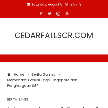
Skip
Saturday, August 8
19:07:20
to
content
CEDARFALLSCR.COM
Home
Berita Games
Memahami Evolusi Togel Singapore dan
Penghargaan SGP
BERITA GAMES