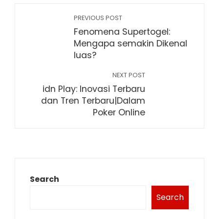
PREVIOUS POST
Fenomena Supertogel:
Mengapa semakin Dikenal
luas?
NEXT POST
idn Play: Inovasi Terbaru
dan Tren Terbaru|Dalam
Poker Online
Search
Search