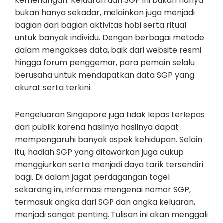
kemenangan. Keluaran dari SGP ini bukan hanya
bukan hanya sekadar, melainkan juga menjadi
bagian dari bagian aktivitas hobi serta ritual
untuk banyak individu. Dengan berbagai metode
dalam mengakses data, baik dari website resmi
hingga forum penggemar, para pemain selalu
berusaha untuk mendapatkan data SGP yang
akurat serta terkini.
Pengeluaran Singapore juga tidak lepas terlepas
dari publik karena hasilnya hasilnya dapat
mempengaruhi banyak aspek kehidupan. Selain
itu, hadiah SGP yang ditawarkan juga cukup
menggiurkan serta menjadi daya tarik tersendiri
bagi. Di dalam jagat perdagangan togel
sekarang ini, informasi mengenai nomor SGP,
termasuk angka dari SGP dan angka keluaran,
menjadi sangat penting. Tulisan ini akan menggali