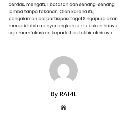
cerdas, mengatur batasan dan senang-senang
lomba tanpa tekanan. Oleh karena itu,
pengalaman berpartisipasi togel Singapura akan
menjadi lebih menyenangkan serta bukan hanya
saja memfokuskan kepada hasil akhir akhirnya.
By RAf4L