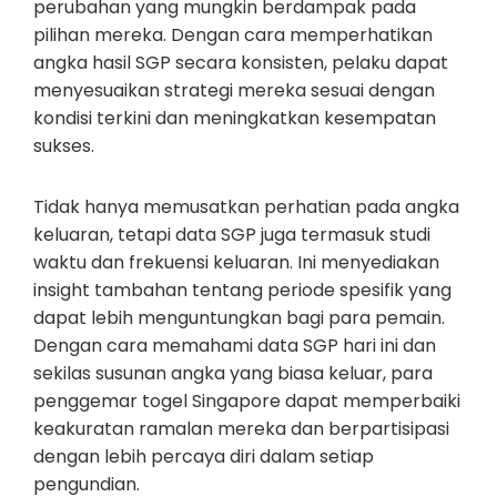
perubahan yang mungkin berdampak pada
pilihan mereka. Dengan cara memperhatikan
angka hasil SGP secara konsisten, pelaku dapat
menyesuaikan strategi mereka sesuai dengan
kondisi terkini dan meningkatkan kesempatan
sukses.
Tidak hanya memusatkan perhatian pada angka
keluaran, tetapi data SGP juga termasuk studi
waktu dan frekuensi keluaran. Ini menyediakan
insight tambahan tentang periode spesifik yang
dapat lebih menguntungkan bagi para pemain.
Dengan cara memahami data SGP hari ini dan
sekilas susunan angka yang biasa keluar, para
penggemar togel Singapore dapat memperbaiki
keakuratan ramalan mereka dan berpartisipasi
dengan lebih percaya diri dalam setiap
pengundian.