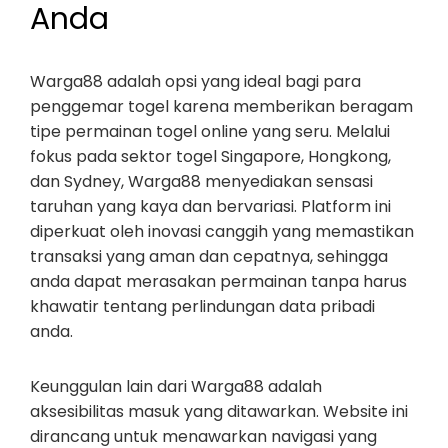
Anda
Warga88 adalah opsi yang ideal bagi para
penggemar togel karena memberikan beragam
tipe permainan togel online yang seru. Melalui
fokus pada sektor togel Singapore, Hongkong,
dan Sydney, Warga88 menyediakan sensasi
taruhan yang kaya dan bervariasi. Platform ini
diperkuat oleh inovasi canggih yang memastikan
transaksi yang aman dan cepatnya, sehingga
anda dapat merasakan permainan tanpa harus
khawatir tentang perlindungan data pribadi
anda.
Keunggulan lain dari Warga88 adalah
aksesibilitas masuk yang ditawarkan. Website ini
dirancang untuk menawarkan navigasi yang