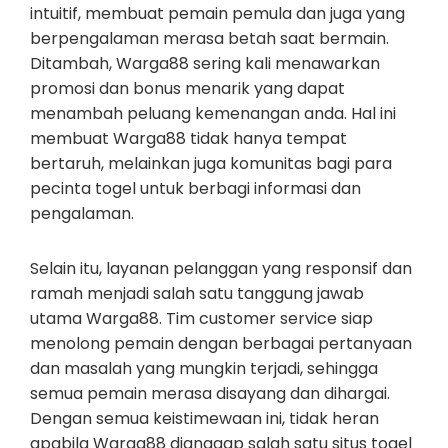
intuitif, membuat pemain pemula dan juga yang
berpengalaman merasa betah saat bermain.
Ditambah, Warga88 sering kali menawarkan
promosi dan bonus menarik yang dapat
menambah peluang kemenangan anda. Hal ini
membuat Warga88 tidak hanya tempat
bertaruh, melainkan juga komunitas bagi para
pecinta togel untuk berbagi informasi dan
pengalaman.
Selain itu, layanan pelanggan yang responsif dan
ramah menjadi salah satu tanggung jawab
utama Warga88. Tim customer service siap
menolong pemain dengan berbagai pertanyaan
dan masalah yang mungkin terjadi, sehingga
semua pemain merasa disayang dan dihargai.
Dengan semua keistimewaan ini, tidak heran
apabila Warga88 dianggap salah satu situs togel