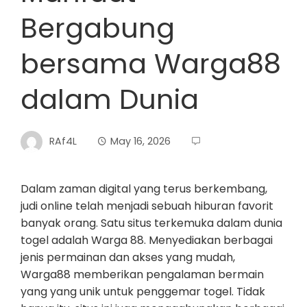
Bergabung
bersama Warga88
dalam Dunia
RAf4L
May 16, 2026
Dalam zaman digital yang terus berkembang,
judi online telah menjadi sebuah hiburan favorit
banyak orang. Satu situs terkemuka dalam dunia
togel adalah Warga 88. Menyediakan berbagai
jenis permainan dan akses yang mudah,
Warga88 memberikan pengalaman bermain
yang yang unik untuk penggemar togel. Tidak