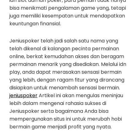
idn slot dan idn poker, para pemain tidak hanya
bisa menikmati pengalaman game yang, tetapi
juga memiliki kesempatan untuk mendapatkan
keuntungan finansial.
Jeniuspoker telah jadi salah satu nama yang
telah dikenal di kalangan pecinta permainan
online, berkat kemudahan akses dan beragam
permainan menarik yang disediakan. Melalui idn
play, anda dapat merasakan sensasi bermain
yang lebih, dengan ragam fitur yang dirancang
disiapkan untuk menambah sensasi bermain.
jeniuspoker
Artikel ini akan mengulas meninjau
lebih dalam mengenai rahasia sukses di
Jeniuspoker serta bagaimana Anda bisa
mempergunakan situs ini untuk merubah hobi
bermain game menjadi profit yang nyata.