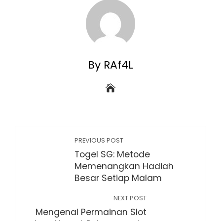
By RAf4L
PREVIOUS POST
Togel SG: Metode
Memenangkan Hadiah
Besar Setiap Malam
NEXT POST
Mengenal Permainan Slot