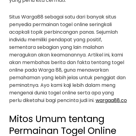
yang perlu kita cermati.
Situs Warga88 sebagai satu dari banyak situs
penyedia permainan togel online seringkali
acapkali topik perbincangan panas. Sejumlah
individu memiliki pendapat yang positif,
sementara sebagian yang lain malahan
meragukan akan keamanannya. Artikel ini, kami
akan membahas berita dan fakta tentang togel
online pada Warga 88, guna menawarkan
pemahaman yang lebih jelas untuk penggiat dan
peminatnya. Ayo kami kaji lebih dalam meng
mengenai dunia togel online serta apa yang
perlu diketahui bagi pencinta judi ini.
wargaa88.co
Mitos Umum tentang
Permainan Togel Online