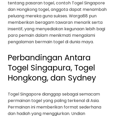
tentang pasaran togel, contoh Togel Singapore
dan Hongkong togel, anggota dapat menambah
peluang mereka guna sukses. Warga88 pun
memberikan beragam tawaran menarik serta
insentif, yang menyediakan kegunaan lebih bagi
para pemain dalam menikmati mengalami
pengalaman bermain togel di dunia maya.
Perbandingan Antara
Togel Singapura, Togel
Hongkong, dan Sydney
Togel Singapore dianggap sebagai semacam
permainan togel yang paling terkenal di Asia.
Permainan ini memberikan format sederhana
dan hadiah yang menggiurkan. Undian