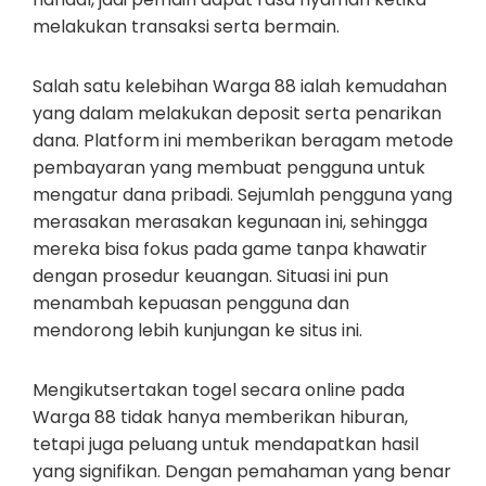
melakukan transaksi serta bermain.
Salah satu kelebihan Warga 88 ialah kemudahan
yang dalam melakukan deposit serta penarikan
dana. Platform ini memberikan beragam metode
pembayaran yang membuat pengguna untuk
mengatur dana pribadi. Sejumlah pengguna yang
merasakan merasakan kegunaan ini, sehingga
mereka bisa fokus pada game tanpa khawatir
dengan prosedur keuangan. Situasi ini pun
menambah kepuasan pengguna dan
mendorong lebih kunjungan ke situs ini.
Mengikutsertakan togel secara online pada
Warga 88 tidak hanya memberikan hiburan,
tetapi juga peluang untuk mendapatkan hasil
yang signifikan. Dengan pemahaman yang benar