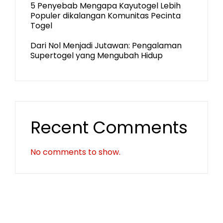
5 Penyebab Mengapa Kayutogel Lebih
Populer dikalangan Komunitas Pecinta
Togel
Dari Nol Menjadi Jutawan: Pengalaman
Supertogel yang Mengubah Hidup
Recent Comments
No comments to show.