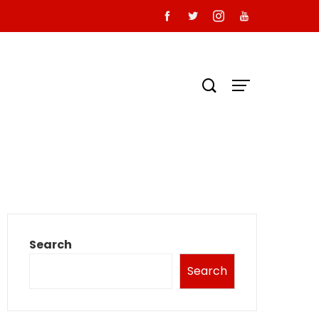
Search
Search