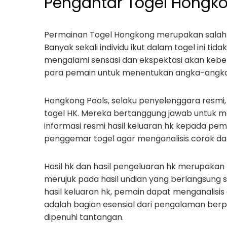
Pengantar Togel Hongk
Permainan Togel Hongkong merupakan salah sa
Banyak sekali individu ikut dalam togel ini ti
mengalami sensasi dan ekspektasi akan kebe
para pemain untuk menentukan angka-angka y
Hongkong Pools, selaku penyelenggara resmi, 
togel HK. Mereka bertanggung jawab untuk 
informasi resmi hasil keluaran hk kepada pema
penggemar togel agar menganalisis corak da
Hasil hk dan hasil pengeluaran hk merupakan
merujuk pada hasil undian yang berlangsung 
hasil keluaran hk, pemain dapat menganalisis
adalah bagian esensial dari pengalaman berp
dipenuhi tantangan.