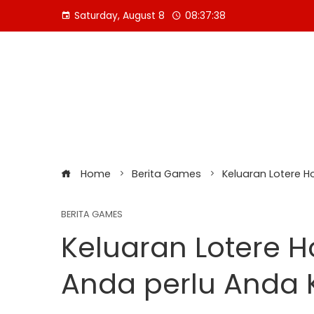
Skip
Saturday, August 8
08:37:38
to
content
Home
Berita Games
Keluaran Lotere 
BERITA GAMES
Keluaran Lotere 
Anda perlu Anda 