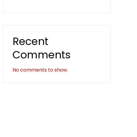
Recent
Comments
No comments to show.