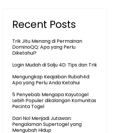
Recent Posts
Trik Jitu Menang di Permainan
DominoQQ: Apa yang Perlu
Diketahui?
Login Mudah di Salju 4D: Tips dan Trik
Mengungkap Keajaiban Rubah4d:
Apa yang Perlu Anda Ketahui
5 Penyebab Mengapa Kayutogel
Lebih Populer dikalangan Komunitas
Pecinta Togel
Dari Nol Menjadi Jutawan:
Pengalaman Supertogel yang
Mengubah Hidup