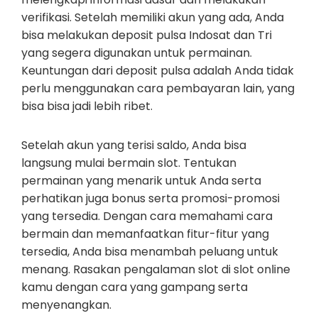
verifikasi. Setelah memiliki akun yang ada, Anda
bisa melakukan deposit pulsa Indosat dan Tri
yang segera digunakan untuk permainan.
Keuntungan dari deposit pulsa adalah Anda tidak
perlu menggunakan cara pembayaran lain, yang
bisa bisa jadi lebih ribet.
Setelah akun yang terisi saldo, Anda bisa
langsung mulai bermain slot. Tentukan
permainan yang menarik untuk Anda serta
perhatikan juga bonus serta promosi-promosi
yang tersedia. Dengan cara memahami cara
bermain dan memanfaatkan fitur-fitur yang
tersedia, Anda bisa menambah peluang untuk
menang. Rasakan pengalaman slot di slot online
kamu dengan cara yang gampang serta
menyenangkan.