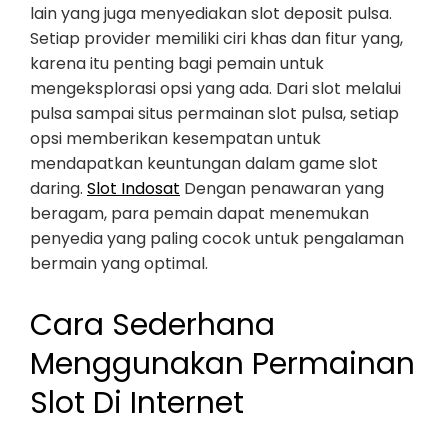
lain yang juga menyediakan slot deposit pulsa.
Setiap provider memiliki ciri khas dan fitur yang,
karena itu penting bagi pemain untuk
mengeksplorasi opsi yang ada. Dari slot melalui
pulsa sampai situs permainan slot pulsa, setiap
opsi memberikan kesempatan untuk
mendapatkan keuntungan dalam game slot
daring.
Slot Indosat
Dengan penawaran yang
beragam, para pemain dapat menemukan
penyedia yang paling cocok untuk pengalaman
bermain yang optimal.
Cara Sederhana
Menggunakan Permainan
Slot Di Internet