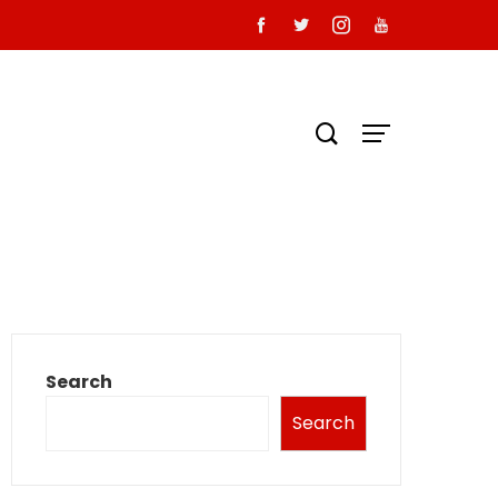
Search
Search