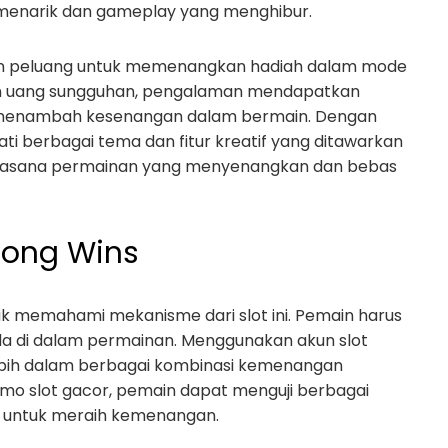
menarik dan gameplay yang menghibur.
ikan peluang untuk memenangkan hadiah dalam mode
an uang sungguhan, pengalaman mendapatkan
 menambah kesenangan dalam bermain. Dengan
i berbagai tema dan fitur kreatif yang ditawarkan
m suasana permainan yang menyenangkan dan bebas
jong Wins
k memahami mekanisme dari slot ini. Pemain harus
ada di dalam permainan. Menggunakan akun slot
ih dalam berbagai kombinasi kemenangan
emo slot gacor, pemain dapat menguji berbagai
if untuk meraih kemenangan.