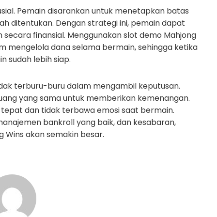
rusial. Pemain disarankan untuk menetapkan batas
ah ditentukan. Dengan strategi ini, pemain dapat
 secara finansial. Menggunakan slot demo Mahjong
am mengelola dana selama bermain, sehingga ketika
n sudah lebih siap.
tidak terburu-buru dalam mengambil keputusan.
 peluang yang sama untuk memberikan kemenangan.
epat dan tidak terbawa emosi saat bermain.
najemen bankroll yang baik, dan kesabaran,
g Wins akan semakin besar.