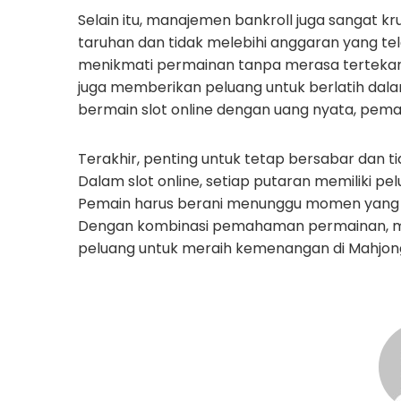
Selain itu, manajemen bankroll juga sangat k
taruhan dan tidak melebihi anggaran yang tel
menikmati permainan tanpa merasa tertekan
juga memberikan peluang untuk berlatih dal
bermain slot online dengan uang nyata, pemai
Terakhir, penting untuk tetap bersabar dan 
Dalam slot online, setiap putaran memiliki
Pemain harus berani menunggu momen yang t
Dengan kombinasi pemahaman permainan, ma
peluang untuk meraih kemenangan di Mahjon