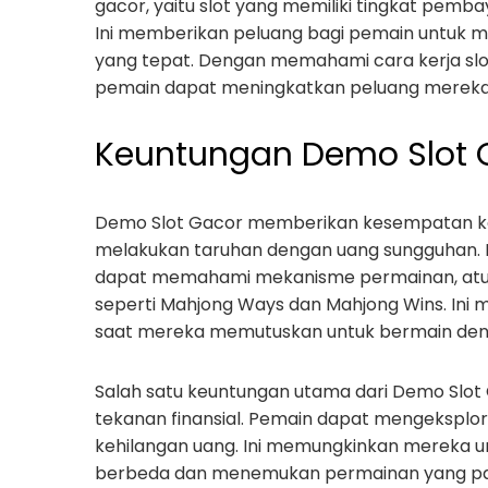
gacor, yaitu slot yang memiliki tingkat pem
Ini memberikan peluang bagi pemain untuk m
yang tepat. Dengan memahami cara kerja slo
pemain dapat meningkatkan peluang mereka 
Keuntungan Demo Slot 
Demo Slot Gacor memberikan kesempatan k
melakukan taruhan dengan uang sungguhan.
dapat memahami mekanisme permainan, aturan
seperti Mahjong Ways dan Mahjong Wins. Ini
saat mereka memutuskan untuk bermain deng
Salah satu keuntungan utama dari Demo Slo
tekanan finansial. Pemain dapat mengeksplora
kehilangan uang. Ini memungkinkan mereka 
berbeda dan menemukan permainan yang pali