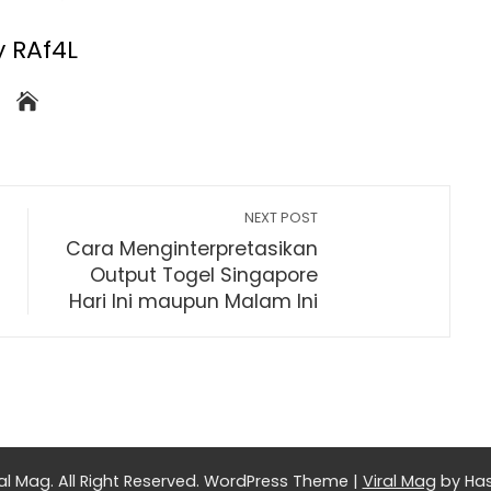
y RAf4L
NEXT POST
Cara Menginterpretasikan
Output Togel Singapore
Hari Ini maupun Malam Ini
al Mag. All Right Reserved.
WordPress Theme
|
Viral Mag
by Ha