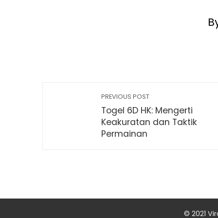
B
PREVIOUS POST
Togel 6D HK: Mengerti
Keakuratan dan Taktik
Permainan
© 2021 Vir