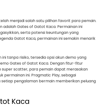
elah menjadi salah satu pilihan favorit para pemain.
n adalah Gates of Gatot Kaca. Permainan ini
syikkan, serta potensi keuntungan yang
legenda Gatot Kaca, permainan ini semakin menarik
ni tanpa risiko, tersedia opsi akun demo yang
o Gates of Gatot Kaca. Dengan fitur-fitur
an super scatter, para pemain dapat merasakan
 permainan ini. Pragmatic Play, sebagai
setiap pengalaman bermain memberikan peluang
tot Kaca