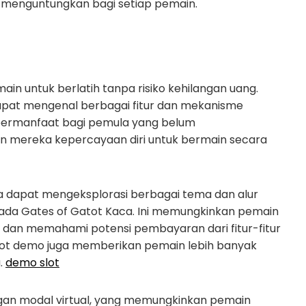
menguntungkan bagi setiap pemain.
n untuk berlatih tanpa risiko kehilangan uang.
at mengenal berbagai fitur dan mekanisme
 bermanfaat bagi pemula yang belum
n mereka kepercayaan diri untuk bermain secara
 dapat mengeksplorasi berbagai tema dan alur
pada Gates of Gatot Kaca. Ini memungkinkan pemain
dan memahami potensi pembayaran dari fitur-fitur
 slot demo juga memberikan pemain lebih banyak
.
demo slot
dengan modal virtual, yang memungkinkan pemain