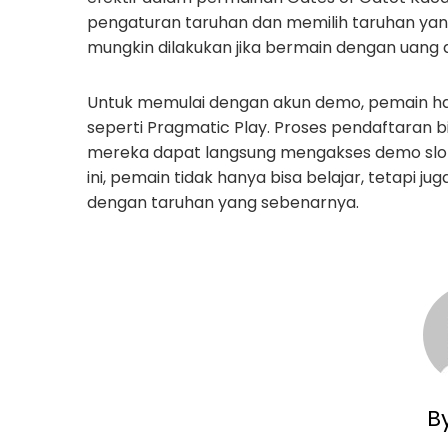
pengaturan taruhan dan memilih taruhan yan
mungkin dilakukan jika bermain dengan uang as
Untuk memulai dengan akun demo, pemain han
seperti Pragmatic Play. Proses pendaftaran b
mereka dapat langsung mengakses demo slot 
ini, pemain tidak hanya bisa belajar, tetapi
dengan taruhan yang sebenarnya.
B