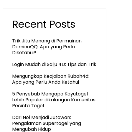
Recent Posts
Trik Jitu Menang di Permainan
DominoQQ: Apa yang Perlu
Diketahui?
Login Mudah di Salju 4D: Tips dan Trik
Mengungkap Keajaiban Rubah4d:
Apa yang Perlu Anda Ketahui
5 Penyebab Mengapa Kayutogel
Lebih Populer dikalangan Komunitas
Pecinta Togel
Dari Nol Menjadi Jutawan:
Pengalaman Supertogel yang
Mengubah Hidup