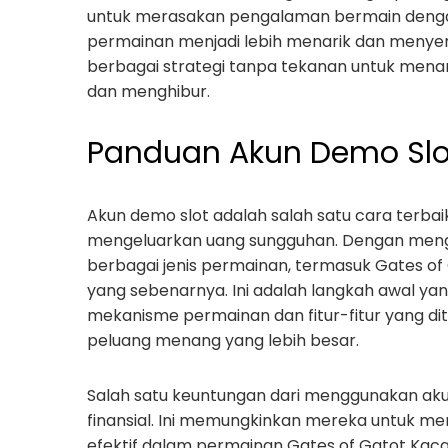
untuk merasakan pengalaman bermain dengan 
permainan menjadi lebih menarik dan meny
berbagai strategi tanpa tekanan untuk mena
dan menghibur.
Panduan Akun Demo Slo
Akun demo slot adalah salah satu cara terba
mengeluarkan uang sungguhan. Dengan men
berbagai jenis permainan, termasuk Gates o
yang sebenarnya. Ini adalah langkah awal y
mekanisme permainan dan fitur-fitur yang di
peluang menang yang lebih besar.
Salah satu keuntungan dari menggunakan aku
finansial. Ini memungkinkan mereka untuk men
efektif dalam permainan Gates of Gatot Kaca