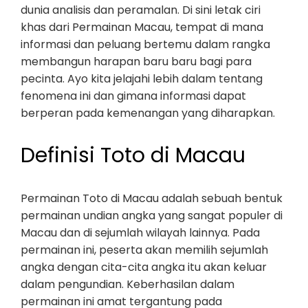
dunia analisis dan peramalan. Di sini letak ciri
khas dari Permainan Macau, tempat di mana
informasi dan peluang bertemu dalam rangka
membangun harapan baru baru bagi para
pecinta. Ayo kita jelajahi lebih dalam tentang
fenomena ini dan gimana informasi dapat
berperan pada kemenangan yang diharapkan.
Definisi Toto di Macau
Permainan Toto di Macau adalah sebuah bentuk
permainan undian angka yang sangat populer di
Macau dan di sejumlah wilayah lainnya. Pada
permainan ini, peserta akan memilih sejumlah
angka dengan cita-cita angka itu akan keluar
dalam pengundian. Keberhasilan dalam
permainan ini amat tergantung pada