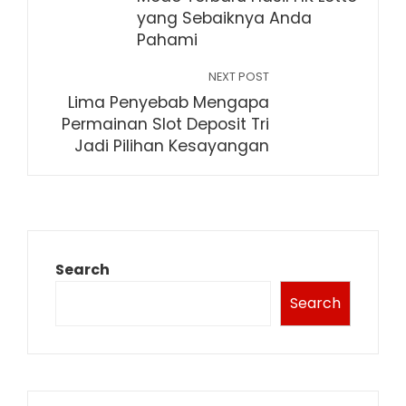
yang Sebaiknya Anda
Pahami
NEXT POST
Lima Penyebab Mengapa
Permainan Slot Deposit Tri
Jadi Pilihan Kesayangan
Search
Search