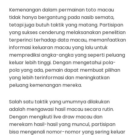
Kemenangan dalam permainan toto macau
tidak hanya bergantung pada nasib semata,
tetapi juga butuh taktik yang matang. Partisipan
yang sukses cenderung melaksanakan penelitian
terperinci terhadap data macau, memanfaatkan
informasi keluaran macau yang lalu untuk
memprediksi angka-angka yang seperti peluang
keluar lebih tinggi. Dengan mengetahui pola-
pola yang ada, pemain dapat membuat pilihan
yang lebih terinformasi dan meningkatkan
peluang kemenangan mereka.
Salah satu taktik yang umumnya dilakukan
adalah mengawasi hasil macau secara rutin.
Dengan mengikuti live draw macau dan
merekam hasil-hasil yang muncul, partisipan
bisa mengenali nomor-nomor yang sering keluar