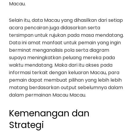
Macau.
Selain itu, data Macau yang dihasilkan dari setiap
acara pencairan juga didasarkan serta
tersimpan untuk rujukan pada masa mendatang.
Data ini amat manfaat untuk pemain yang ingin
berminat menganalisis pola serta diagram
supaya meningkatkan peluang mereka pada
waktu mendatang. Maka dari itu akses pada
informasi terkait dengan keluaran Macau, para
pemain dapat membuat pilihan yang lebih lebih
matang berdasarkan output sebelumnya dalam
dalam permainan Macau Macau.
Kemenangan dan
Strategi