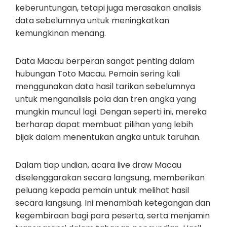
keberuntungan, tetapi juga merasakan analisis
data sebelumnya untuk meningkatkan
kemungkinan menang.
Data Macau berperan sangat penting dalam
hubungan Toto Macau. Pemain sering kali
menggunakan data hasil tarikan sebelumnya
untuk menganalisis pola dan tren angka yang
mungkin muncul lagi. Dengan seperti ini, mereka
berharap dapat membuat pilihan yang lebih
bijak dalam menentukan angka untuk taruhan.
Dalam tiap undian, acara live draw Macau
diselenggarakan secara langsung, memberikan
peluang kepada pemain untuk melihat hasil
secara langsung. Ini menambah ketegangan dan
kegembiraan bagi para peserta, serta menjamin