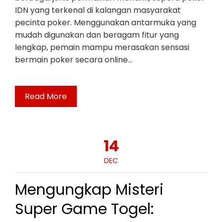
IDN yang terkenal di kalangan masyarakat
pecinta poker. Menggunakan antarmuka yang
mudah digunakan dan beragam fitur yang
lengkap, pemain mampu merasakan sensasi
bermain poker secara online…
Read More
14
DEC
Mengungkap Misteri
Super Game Togel: