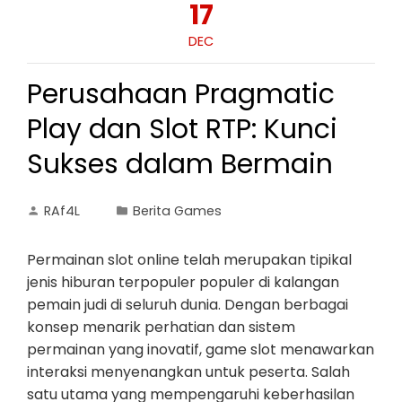
17
DEC
Perusahaan Pragmatic
Play dan Slot RTP: Kunci
Sukses dalam Bermain
RAf4L
Berita Games
Permainan slot online telah merupakan tipikal
jenis hiburan terpopuler populer di kalangan
pemain judi di seluruh dunia. Dengan berbagai
konsep menarik perhatian dan sistem
permainan yang inovatif, game slot menawarkan
interaksi menyenangkan untuk peserta. Salah
satu utama yang mempengaruhi keberhasilan