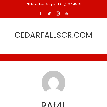
Skip
Monday, August 10
07:45:32
to
content
CEDARFALLSCR.COM
RAf4L