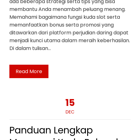
ada beberapa strategi serta tips yang bisa
membantu Anda menambah peluang menang.
Memahami bagaimana fungsi kuda slot serta
memanfaatkan bonus serta promosi yang
ditawarkan dari platform perjudian daring dapat
menjadi kunci utama dalam meraih keberhasilan.
Di dalam tulisan…
Read More
15
DEC
Panduan Lengkap