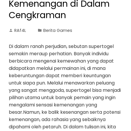
Kemenangan di Dalam
Cengkraman
RAf4L
Berita Games
Di dalam ranah perjudian, sebutan supertogel
semakin meraup perhatian. Banyak individu
berbicara mengenai kemewahan yang dapat
didapatkan melalui permainan ini, di mana
keberuntungan dapat memberi keuntungan
untuk siapa pun. Melalui menawarkan peluang
yang sangat menggoda, supertogel bisa menjadi
pilihan utama untuk banyak pemain yang ingin
mengalami sensasi kemenangan yang
besar.Namun, ke balik kesenangan serta potensi
kemenangan, ada rahasia yang sebaiknya
dipahami oleh petaruh. Di dalam tulisan ini, kita