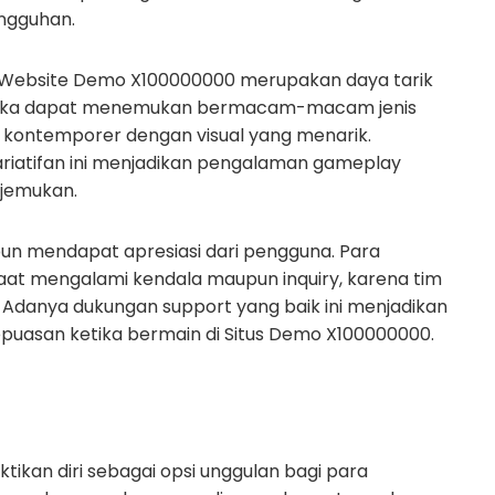
ngguhan.
 di Website Demo X100000000 merupakan daya tarik
reka dapat menemukan bermacam-macam jenis
g kontemporer dengan visual yang menarik.
iatifan ini menjadikan pengalaman gameplay
njemukan.
pun mendapat apresiasi dari pengguna. Para
t mengalami kendala maupun inquiry, karena tim
 Adanya dukungan support yang baik ini menjadikan
uasan ketika bermain di Situs Demo X100000000.
kan diri sebagai opsi unggulan bagi para