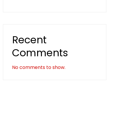
Recent
Comments
No comments to show.