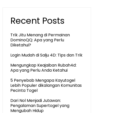
Recent Posts
Trik Jitu Menang di Permainan
DominoQQ: Apa yang Perlu
Diketahui?
Login Mudah di Salju 4D: Tips dan Trik
Mengungkap Keajaiban Rubah4d:
Apa yang Perlu Anda Ketahui
5 Penyebab Mengapa Kayutogel
Lebih Populer dikalangan Komunitas
Pecinta Togel
Dari Nol Menjadi Jutawan:
Pengalaman Supertogel yang
Mengubah Hidup