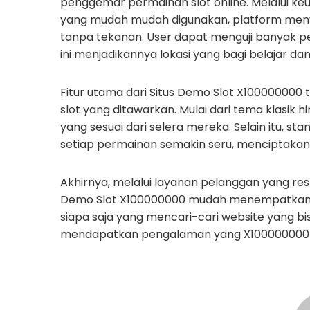
penggemar permainan slot online. Melalui k
yang mudah mudah digunakan, platform men
tanpa tekanan. User dapat menguji banyak
ini menjadikannya lokasi yang bagi belajar d
Fitur utama dari Situs Demo Slot X100000000
slot yang ditawarkan. Mulai dari tema klasik 
yang sesuai dari selera mereka. Selain itu, s
setiap permainan semakin seru, menciptaka
Akhirnya, melalui layanan pelanggan yang resp
Demo Slot X100000000 mudah menempatkan dirin
siapa saja yang mencari-cari website yang bi
mendapatkan pengalaman yang X100000000 ad