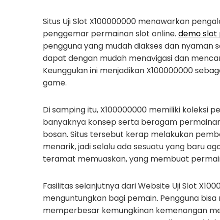
Situs Uji Slot X100000000 menawarkan peng
penggemar permainan slot online.
demo slot
pengguna yang mudah diakses dan nyaman se
dapat dengan mudah menavigasi dan mencari
Keunggulan ini menjadikan X100000000 sebag
game.
Di samping itu, X100000000 memiliki koleksi 
banyaknya konsep serta beragam permainan
bosan. Situs tersebut kerap melakukan pem
menarik, jadi selalu ada sesuatu yang baru ag
teramat memuaskan, yang membuat permain
Fasilitas selanjutnya dari Website Uji Slot X
menguntungkan bagi pemain. Pengguna bisa
memperbesar kemungkinan kemenangan mereka